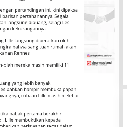
engan pertandingan ini, kini dipaksa
 barisan pertahanannya. Segala
kan langsung dibuang, selagi Les
engan kekurangannya.
g Lille langsung diberatkan oleh
engira bahwa sang tuan rumah akan
ekanan Rennes.
ah-olah mereka masih memiliki 11
eluang yang lebih banyak
gues bahkan hampir membuka papan
yangnya, cobaan Lille masih melebar
tika babak pertama berakhir.
l, Lille membuktikan kepada
mberikan perlawanan tegas dalam