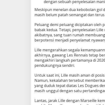
dengan sebuah penyelesaian manis
Meskipun menelan dua kebobolan gol da
masih belum patah semangat dan terus
Peluang demi peluang diciptakan oleh 
babak kedua. Tetapi, penyelesaian Lill
akibatnya, sang tuan rumah membuang
berpotensi menjadi penyelamat nyawan
Lille mengerahkan segala kemampuanny
akhirnya, gawang Les Rennais tetap bers
mengakhiri langkah pertamanya di 2026
pendukungnya sendiri.
Untuk saat ini, Lille masih aman di pos
Namun, kekalahan tersebut memberikan
yang duduk tepat diatas Les Dogues de
masih unggul dengan satu pertandinga
Lantas, jarak Lille dengan Marseille k