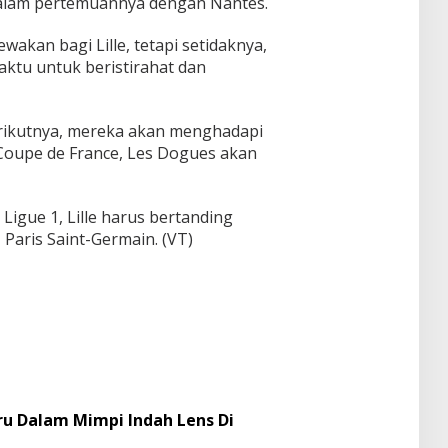
 dalam pertemuannya dengan Nantes.
kan bagi Lille, tetapi setidaknya,
ktu untuk beristirahat dan
berikutnya, mereka akan menghadapi
 Coupe de France, Les Dogues akan
 Ligue 1, Lille harus bertanding
 Paris Saint-Germain. (VT)
u Dalam Mimpi Indah Lens Di