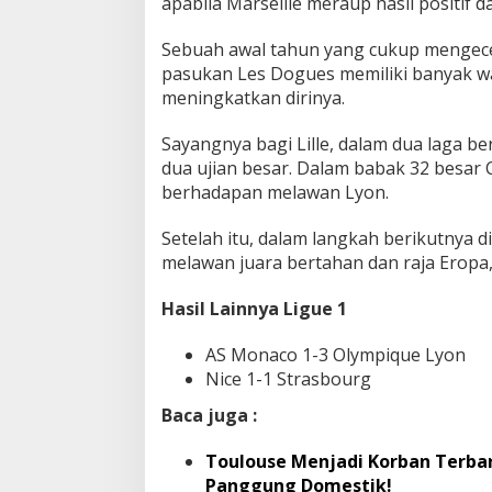
apabila Marseille meraup hasil positif
Sebuah awal tahun yang cukup mengecewa
pasukan Les Dogues memiliki banyak wa
meningkatkan dirinya.
Sayangnya bagi Lille, dalam dua laga 
dua ujian besar. Dalam babak 32 besar
berhadapan melawan Lyon.
Setelah itu, dalam langkah berikutnya di
melawan juara bertahan dan raja Eropa,
Hasil Lainnya Ligue 1
AS Monaco 1-3 Olympique Lyon
Nice 1-1 Strasbourg
Baca juga :
Toulouse Menjadi Korban Terbar
Panggung Domestik!