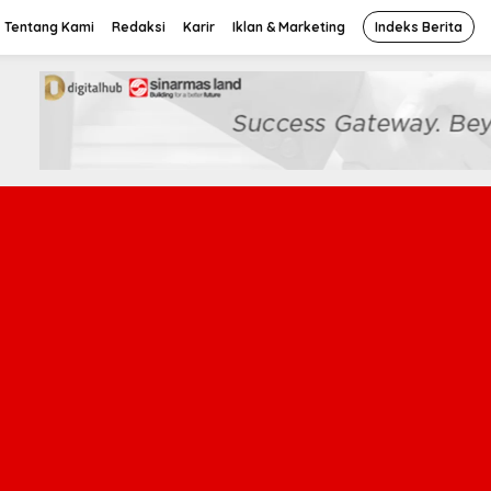
Tentang Kami
Redaksi
Karir
Iklan & Marketing
Indeks Berita