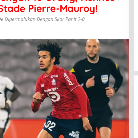
 Stade Pierre-Mauroy!
ille Dipermalukan Dengan Skor Pahit 2-0