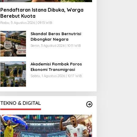
Pendaftaran Istana Dibuka, Warga
Berebut Kuota
Rabu, 5 Agustus 2026 | 09:13 WIB
Skandal Beras Bernutrisi
Dibongkar Negara
Senin, 3 Agustus 2026 | 10:11 WIB
Akademisi Rombak Poros
Ekonomi Transmigrasi
Sabtu, 1 Agustus 2026 | 10:17 WIB
TEKNO & DIGITAL