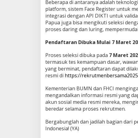
Beberapa di antaranya adalah teknologi
platform, sistem Face Register untuk 
integrasi dengan API DIKTI untuk valida
Papua juga bisa mengikuti seleksi den
proses daring dan luring, mempermudah 
Pendaftaran Dibuka Mulai 7 Maret 2
Proses seleksi dibuka pada
7 Maret 20
termasuk tes kemampuan dasar, wawanc
yang berminat, pendaftaran dapat dilak
resmi di
https://rekrutmenbersama2025.
Kementerian BUMN dan FHCI mengingat
mengandalkan informasi resmi yang dap
akun sosial media resmi mereka, mengi
beredar selama proses rekrutmen.
Bergabunglah dan jadilah bagian dari
Indonesia! (YA)