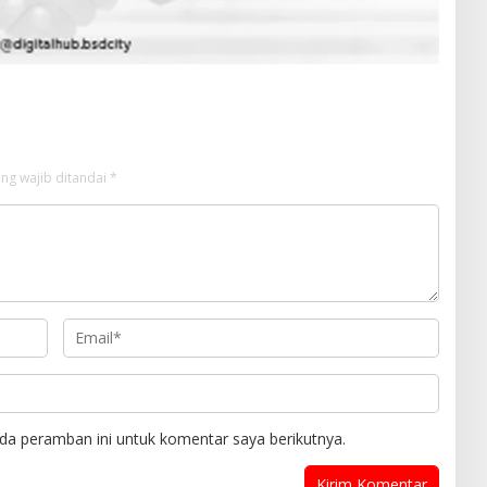
ng wajib ditandai
*
da peramban ini untuk komentar saya berikutnya.