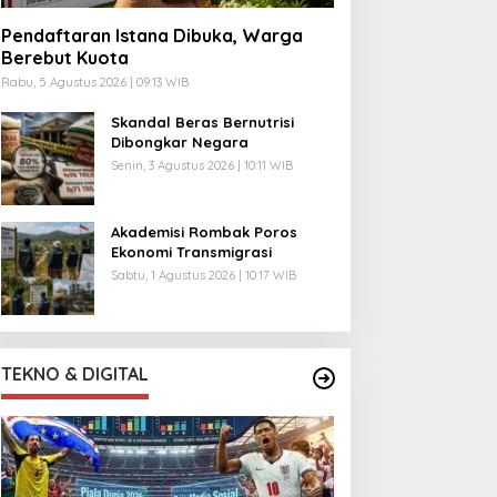
Pendaftaran Istana Dibuka, Warga
Berebut Kuota
Rabu, 5 Agustus 2026 | 09:13 WIB
Skandal Beras Bernutrisi
Dibongkar Negara
Senin, 3 Agustus 2026 | 10:11 WIB
Akademisi Rombak Poros
Ekonomi Transmigrasi
Sabtu, 1 Agustus 2026 | 10:17 WIB
TEKNO & DIGITAL