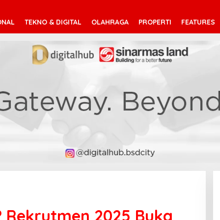
ONAL
TEKNO & DIGITAL
OLAHRAGA
PROPERTI
FEATURES
? Rekrutmen 2025 Buka