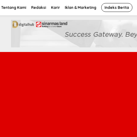
Tentang Kami
Redaksi
Karir
Iklan & Marketing
Indeks Berita