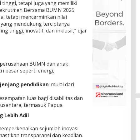
 tinggi, tetapi juga yang memiliki
k. “Rekrutmen Bersama BUMN 2025
, tetapi mencerminkan nilai
 yang mendukung terciptanya
 tinggi, inovatif, dan inklusif,” ujar
 perusahaan BUMN dan anak
i besar seperti energi,
jenjang pendidikan
: mulai dari
sempatan luas bagi disabilitas dan
Nusantara, termasuk Papua.
g Lebih Adil
emperkenalkan sejumlah inovasi
astikan transparansi dan keadilan.