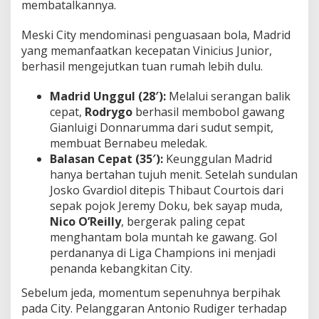
membatalkannya.
Meski City mendominasi penguasaan bola, Madrid
yang memanfaatkan kecepatan Vinicius Junior,
berhasil mengejutkan tuan rumah lebih dulu.
Madrid Unggul (28′):
Melalui serangan balik
cepat,
Rodrygo
berhasil membobol gawang
Gianluigi Donnarumma dari sudut sempit,
membuat Bernabeu meledak.
Balasan Cepat (35′):
Keunggulan Madrid
hanya bertahan tujuh menit. Setelah sundulan
Josko Gvardiol ditepis Thibaut Courtois dari
sepak pojok Jeremy Doku, bek sayap muda,
Nico O’Reilly
, bergerak paling cepat
menghantam bola muntah ke gawang. Gol
perdananya di Liga Champions ini menjadi
penanda kebangkitan City.
Sebelum jeda, momentum sepenuhnya berpihak
pada City. Pelanggaran Antonio Rudiger terhadap