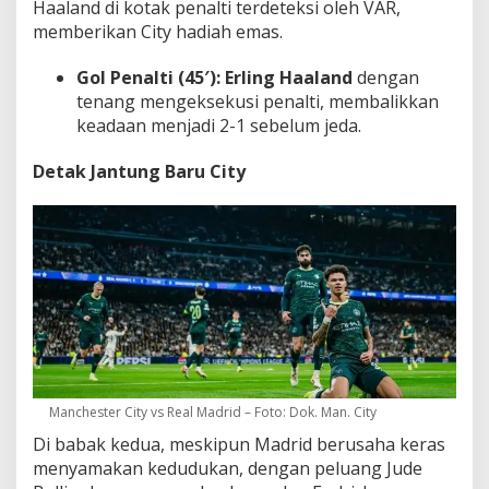
Haaland di kotak penalti terdeteksi oleh VAR,
memberikan City hadiah emas.
Gol Penalti (45′):
Erling Haaland
dengan
tenang mengeksekusi penalti, membalikkan
keadaan menjadi 2-1 sebelum jeda.
Detak Jantung Baru City
Manchester City vs Real Madrid – Foto: Dok. Man. City
Di babak kedua, meskipun Madrid berusaha keras
menyamakan kedudukan, dengan peluang Jude