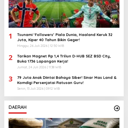
1
Tsunami ‘Followers’ Piala Dunia, Haaland Keruk 32
Juta, Kiper 40 Tahun Bikin Geger!
Minggu, 26 Juli 2026 | 12:50 WIB
2
Tarikan Magnet Rp 1,4 Triliun D-HUB SEZ BSD City,
Buka 1736 Lapangan Kerja!
Jumat, 24 Juli 2026 | 11:38 WIB
3
79 Juta Anak Diintai Bahaya Siber! Sinar Mas Land &
Komdigi Persenjatai Ratusan Guru!
Senin, 13 Juli 2026 | 09:12 WIB
DAERAH