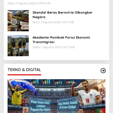
Rabu, 5 Agustus 2026 | 09:13 WIB
Skandal Beras Bernutrisi Dibongkar
Negara
Senin, 3 Agustus 2026 | 10:11 WIB
Akademisi Rombak Poros Ekonomi
Transmigrasi
Sabtu, 1 Agustus 2026 | 10:17 WIB
TEKNO & DIGITAL