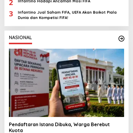
2
Infantino Hadapi Ancaman Mosi FIFA
3
Infantino Jual Saham FIFA, UEFA Akan Boikot Piala
Dunia dan Kompetisi FIFA!
NASIONAL
Pendaftaran Istana Dibuka, Warga Berebut
Kuota