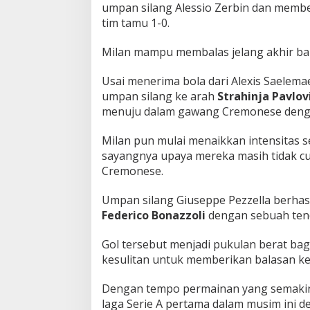
umpan silang Alessio Zerbin dan memb
tim tamu 1-0.
Milan mampu membalas jelang akhir bab
Usai menerima bola dari Alexis Saelema
umpan silang ke arah
Strahinja Pavlov
menuju dalam gawang Cremonese deng
Milan pun mulai menaikkan intensitas 
sayangnya upaya mereka masih tidak c
Cremonese.
Umpan silang Giuseppe Pezzella berhasi
Federico Bonazzoli
dengan sebuah tend
Gol tersebut menjadi pukulan berat bagi
kesulitan untuk memberikan balasan k
Dengan tempo permainan yang semakin
laga Serie A pertama dalam musim ini 