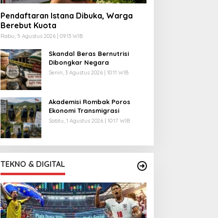
Pendaftaran Istana Dibuka, Warga
Berebut Kuota
Rabu, 5 Agustus 2026 | 09:13 WIB
Skandal Beras Bernutrisi
Dibongkar Negara
Senin, 3 Agustus 2026 | 10:11 WIB
Akademisi Rombak Poros
Ekonomi Transmigrasi
Sabtu, 1 Agustus 2026 | 10:17 WIB
TEKNO & DIGITAL