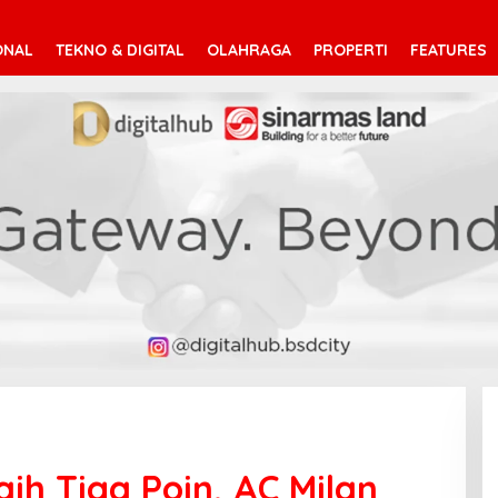
ONAL
TEKNO & DIGITAL
OLAHRAGA
PROPERTI
FEATURES
ih Tiga Poin, AC Milan