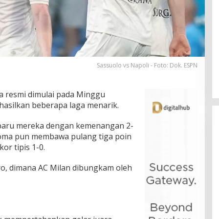
Sassuolo vs Napoli - Foto: Dok. ESPN
a resmi dimulai pada Minggu
hasilkan beberapa laga menarik.
 baru mereka dengan kemenangan 2-
 Roma pun membawa pulang tiga poin
r tipis 1-0.
iro, dimana AC Milan dibungkam oleh