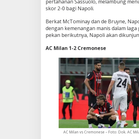
pertahanan Sassuolo, melambung men
skor 2-0 bagi Napoli.
Berkat McTominay dan de Bruyne, Nap
dengan kemenangan manis dalam laga 
pekan berikutnya, Napoli akan dikunjung
AC Milan 1-2 Cremonese
AC Milan vs Cremonese – Foto: Dok. AC Mil