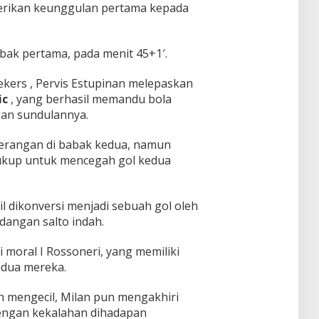
erikan keunggulan pertama kepada
ak pertama, pada menit 45+1′.
ekers , Pervis Estupinan melepaskan
ic
, yang berhasil memandu bola
an sundulannya.
serangan di babak kedua, namun
ukup untuk mencegah gol kedua
l dikonversi menjadi sebuah gol oleh
angan salto indah.
 moral I Rossoneri, yang memiliki
edua mereka.
 mengecil, Milan pun mengakhiri
dengan kekalahan dihadapan