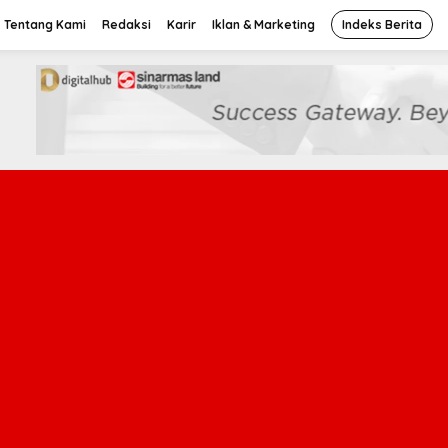
Tentang Kami
Redaksi
Karir
Iklan & Marketing
Indeks Berita