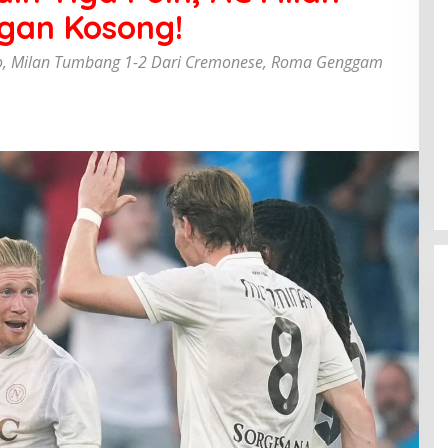
gan Kosong!
lo, Milan Tumbang 1-2 Dari Cremonese, Roma Genggam