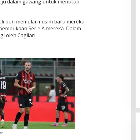
uju dalam gawang untuk menutup
oli pun memulai musim baru mereka
pembukaan Serie A mereka. Dalam
i oleh Cagliari.
an