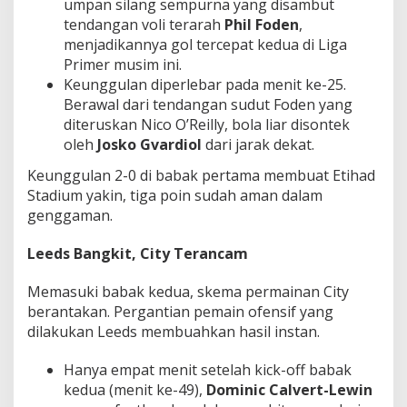
umpan silang sempurna yang disambut
tendangan voli terarah
Phil Foden
,
menjadikannya gol tercepat kedua di Liga
Primer musim ini.
Keunggulan diperlebar pada menit ke-25.
Berawal dari tendangan sudut Foden yang
diteruskan Nico O’Reilly, bola liar disontek
oleh
Josko Gvardiol
dari jarak dekat.
Keunggulan 2-0 di babak pertama membuat Etihad
Stadium yakin, tiga poin sudah aman dalam
genggaman.
Leeds Bangkit, City Terancam
Memasuki babak kedua, skema permainan City
berantakan. Pergantian pemain ofensif yang
dilakukan Leeds membuahkan hasil instan.
Hanya empat menit setelah kick-off babak
kedua (menit ke-49),
Dominic Calvert-Lewin