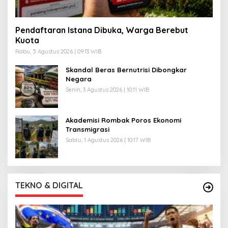
Pendaftaran Istana Dibuka, Warga Berebut
Kuota
Rabu, 5 Agustus 2026 | 09:13 WIB
Skandal Beras Bernutrisi Dibongkar
Negara
Senin, 3 Agustus 2026 | 10:11 WIB
Akademisi Rombak Poros Ekonomi
Transmigrasi
Sabtu, 1 Agustus 2026 | 10:17 WIB
TEKNO & DIGITAL