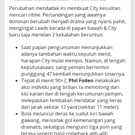
Perubahan mendadak ini membuat City kesulitan
mencari ritme. Pertandingan yang awalnya
dominan berubah menjadi drama yang nyaris pahit,
mengingat Leeds berada di papan bawah & City
baru saja menelan 2 kekalahan beruntun.
Saat papan pengumuman menunjukkan
adanya tambahan waktu sepuluh menit,
harapan City mulai menipis. Namun, di tengah
keputusasaan, sang pemain bernomor
punggung 47 kembali menunjukkan sinarnya.
Tepat di menit 90+2,
Phil Foden
melakukan
aksi individu yang brilian. Ia memotong dari
sisi kanan dan di tengah kerumunan pemain,
melepaskan tembakan mendatar yang keras
dari jarak sekitar 12 yard (sekitar 11 meter).
Bola meluncur deras ke sudut kiri bawah
gawang, mencetak gol kemenangan yang
dramatis, sekaligus mengunci tiga poin yang
terasa seperti hasil comeback alih-alih