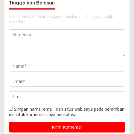
Tinggalkan Balasan
Alamat email Anda tidak akan dipublikasikan.
Ruas yang wajib
ditandai
*
Simpan nama, email, dan situs web saya pada peramban
ini untuk komentar saya berikutnya.