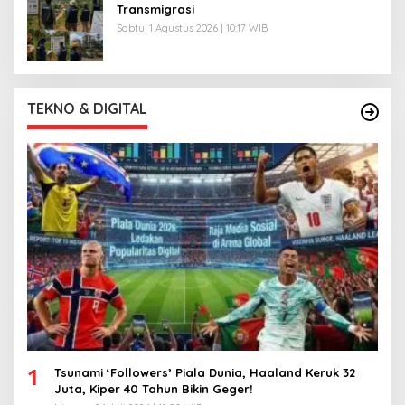
Transmigrasi
Sabtu, 1 Agustus 2026 | 10:17 WIB
TEKNO & DIGITAL
1
Tsunami ‘Followers’ Piala Dunia, Haaland Keruk 32
Juta, Kiper 40 Tahun Bikin Geger!