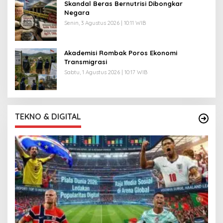
Skandal Beras Bernutrisi Dibongkar
Negara
Senin, 3 Agustus 2026 | 10:11 WIB
Akademisi Rombak Poros Ekonomi
Transmigrasi
Sabtu, 1 Agustus 2026 | 10:17 WIB
TEKNO & DIGITAL