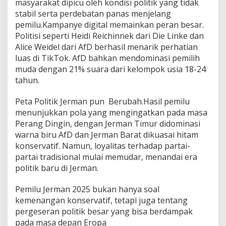
masyarakat dipicu oleh kondisi politik yang tidak
stabil serta perdebatan panas menjelang
pemilu.Kampanye digital memainkan peran besar.
Politisi seperti Heidi Reichinnek dari Die Linke dan
Alice Weidel dari AfD berhasil menarik perhatian
luas di TikTok. AfD bahkan mendominasi pemilih
muda dengan 21% suara dari kelompok usia 18-24
tahun.
Peta Politik Jerman pun Berubah.Hasil pemilu
menunjukkan pola yang mengingatkan pada masa
Perang Dingin, dengan Jerman Timur didominasi
warna biru AfD dan Jerman Barat dikuasai hitam
konservatif. Namun, loyalitas terhadap partai-
partai tradisional mulai memudar, menandai era
politik baru di Jerman.
Pemilu Jerman 2025 bukan hanya soal
kemenangan konservatif, tetapi juga tentang
pergeseran politik besar yang bisa berdampak
pada masa depan Eropa