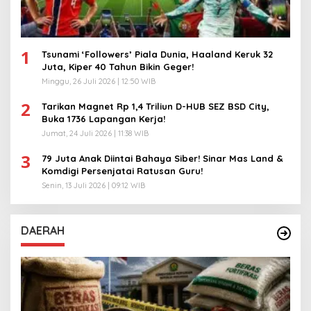
1
Tsunami ‘Followers’ Piala Dunia, Haaland Keruk 32
Juta, Kiper 40 Tahun Bikin Geger!
Minggu, 26 Juli 2026 | 12:50 WIB
2
Tarikan Magnet Rp 1,4 Triliun D-HUB SEZ BSD City,
Buka 1736 Lapangan Kerja!
Jumat, 24 Juli 2026 | 11:38 WIB
3
79 Juta Anak Diintai Bahaya Siber! Sinar Mas Land &
Komdigi Persenjatai Ratusan Guru!
Senin, 13 Juli 2026 | 09:12 WIB
DAERAH