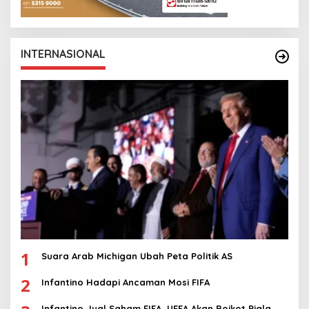
INTERNASIONAL
1
Suara Arab Michigan Ubah Peta Politik AS
2
Infantino Hadapi Ancaman Mosi FIFA
Infantino Jual Saham FIFA, UEFA Akan Boikot Piala