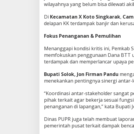
wilayahnya yang belum bisa dilewati aki
Di
Kecamatan X Koto Singkarak
,
Cam
delapan KK terdampak banjir dan kerus
Fokus Penanganan & Pemulihan
Menanggapi kondisi kritis ini, Pemkab
memfokuskan penggunaan Dana BTT u
terdampak dan memperlancar upaya p
Bupati Solok, Jon Firman Pandu
menga
menekankan pentingnya sinergi antar-
“Koordinasi antar-stakeholder sangat 
pihak terkait agar bekerja sesuai fun
penanganan di lapangan,” kata Bupati 
Dinas PUPR juga telah membuat laporan
pemerintah pusat terkait dampak benca