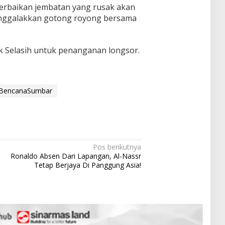
rbaikan jembatan yang rusak akan
enggalakkan gotong royong bersama
buk Selasih untuk penanganan longsor.
aBencanaSumbar
Pos berikutnya
Ronaldo Absen Dari Lapangan, Al-Nassr
Tetap Berjaya Di Panggung Asia!