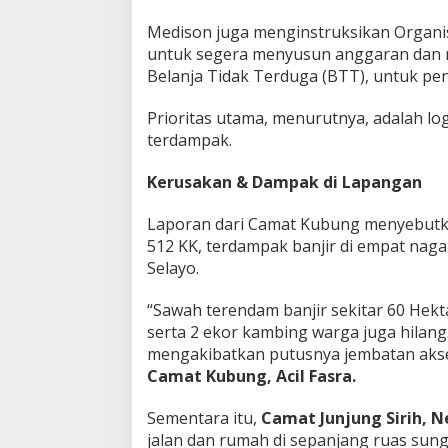
Medison juga menginstruksikan Organis
untuk segera menyusun anggaran dan
Belanja Tidak Terduga (BTT), untuk pe
Prioritas utama, menurutnya, adalah l
terdampak.
Kerusakan & Dampak di Lapangan
Laporan dari Camat Kubung menyebutka
512 KK, terdampak banjir di empat naga
Selayo.
“Sawah terendam banjir sekitar 60 Hekta
serta 2 ekor kambing warga juga hilang.
mengakibatkan putusnya jembatan akse
Camat Kubung, Acil Fasra.
Sementara itu,
Camat Junjung Sirih, N
jalan dan rumah di sepanjang ruas sunga