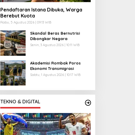
Pendaftaran Istana Dibuka, Warga
Berebut Kuota
Rabu, 5 Agustus 2026 | 09:13 WIB
Skandal Beras Bernutrisi
Dibongkar Negara
Senin, 3 Agustus 2026 | 10:11 WIB
Akademisi Rombak Poros
Ekonomi Transmigrasi
Sabtu, 1 Agustus 2026 | 10:17 WIB
TEKNO & DIGITAL