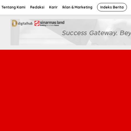
Tentang Kami
Redaksi
Karir
Iklan & Marketing
Indeks Berita