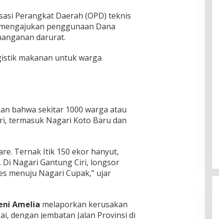
asi Perangkat Daerah (OPD) teknis
 mengajukan penggunaan Dana
nanganan darurat.
ogistik makanan untuk warga
n bahwa sekitar 1000 warga atau
ri, termasuk Nagari Koto Baru dan
re. Ternak Itik 150 ekor hanyut,
 Di Nagari Gantung Ciri, longsor
s menuju Nagari Cupak,” ujar
eni Amelia
melaporkan kerusakan
i, dengan jembatan Jalan Provinsi di