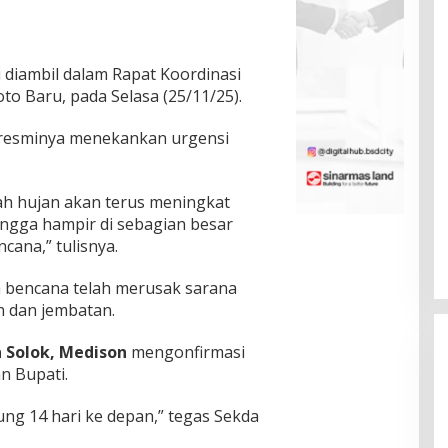
 diambil dalam Rapat Koordinasi
to Baru, pada Selasa (25/11/25).
 resminya menekankan urgensi
ah hujan akan terus meningkat
ngga hampir di sebagian besar
ana,” tulisnya.
bencana telah merusak sarana
an dan jembatan.
 Solok, Medison
mengonfirmasi
n Bupati.
ung 14 hari ke depan,” tegas Sekda