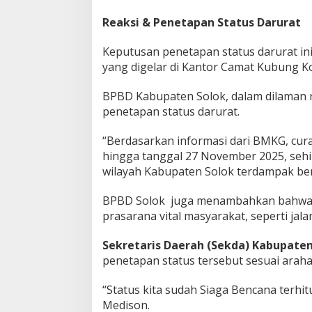
Reaksi & Penetapan Status Darurat
Keputusan penetapan status darurat ini
yang digelar di Kantor Camat Kubung Ko
BPBD Kabupaten Solok, dalam dilaman
penetapan status darurat.
“Berdasarkan informasi dari BMKG, cur
hingga tanggal 27 November 2025, sehi
wilayah Kabupaten Solok terdampak benc
BPBD Solok juga menambahkan bahwa 
prasarana vital masyarakat, seperti jal
Sekretaris Daerah (Sekda) Kabupaten
penetapan status tersebut sesuai araha
“Status kita sudah Siaga Bencana terhit
Medison.