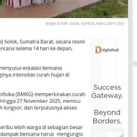
Banjir di Kab. Solok, Sumbar, Rabu (26/11/25)
 Solok, Sumatra Barat, secara resmi
ncana selama 14 hari ke depan,
 menyusul eskalasi bencana
ginya intensitas curah hujan di
eofisika (BMKG) memperkirakan curah
 hingga 27 November 2025, memicu
ah longsor, dan terputusnya akses
seribu lebih warga di sebagian besar
erdampak bencana harus mengungsi.