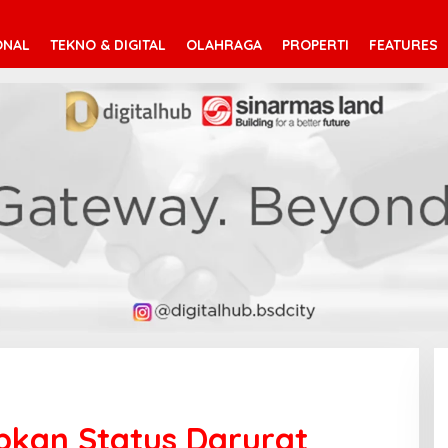
ONAL
TEKNO & DIGITAL
OLAHRAGA
PROPERTI
FEATURES
pkan Status Darurat