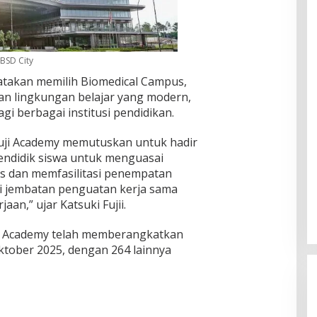
BSD City
takan memilih Biomedical Campus,
an lingkungan belajar yang modern,
gi berbagai institusi pendidikan.
, Fuji Academy memutuskan untuk hadir
mendidik siswa untuk menguasai
is dan memfasilitasi penempatan
adi jembatan penguatan kerja sama
an,” ujar Katsuki Fujii.
uji Academy telah memberangkatkan
Oktober 2025, dengan 264 lainnya