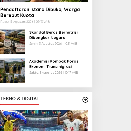
Pendaftaran Istana Dibuka, Warga
Berebut Kuota
Rabu, 5 Agustus 2026 | 09:13 WIB
Skandal Beras Bernutrisi
Dibongkar Negara
Senin, 3 Agustus 2026 | 10:11 WIB
Akademisi Rombak Poros
Ekonomi Transmigrasi
Sabtu, 1 Agustus 2026 | 10:17 WIB
TEKNO & DIGITAL