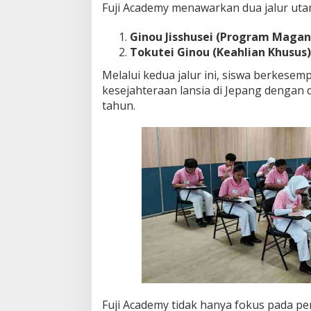
Fuji Academy menawarkan dua jalur utam
Ginou Jisshusei (Program Magan
Tokutei Ginou (Keahlian Khusus)
Melalui kedua jalur ini, siswa berkesemp
kesejahteraan lansia di Jepang dengan 
tahun.
Fuji Academy tidak hanya fokus pada p