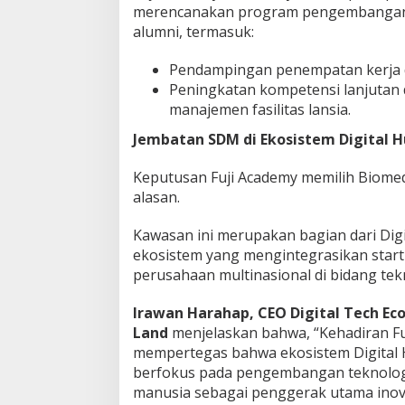
merencanakan program pengembangan k
alumni, termasuk:
Pendampingan penempatan kerja d
Peningkatan kompetensi lanjutan 
manajemen fasilitas lansia.
Jembatan SDM di Ekosistem Digital 
Keputusan Fuji Academy memilih Biomed
alasan.
Kawasan ini merupakan bagian dari Dig
ekosistem yang mengintegrasikan startu
perusahaan multinasional di bidang tek
Irawan Harahap, CEO Digital Tech E
Land
menjelaskan bahwa, “Kehadiran Fu
mempertegas bahwa ekosistem Digital 
berfokus pada pengembangan teknologi
manusia sebagai penggerak utama inova