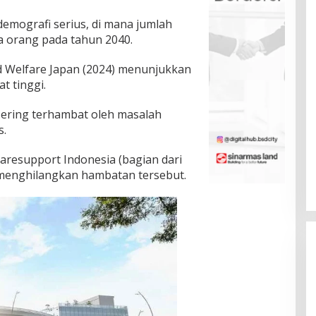
mografi serius, di mana jumlah
ta orang pada tahun 2040.
nd Welfare Japan (2024) menunjukkan
t tinggi.
 sering terhambat oleh masalah
s.
Caresupport Indonesia (bagian dari
 menghilangkan hambatan tersebut.