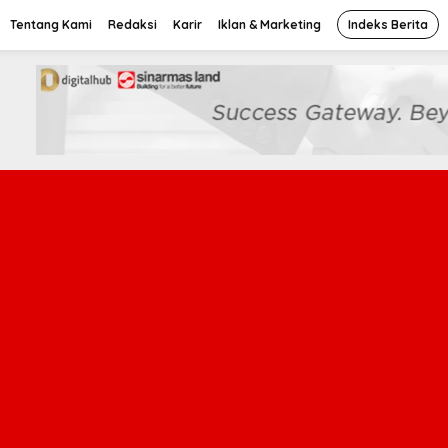
Tentang Kami
Redaksi
Karir
Iklan & Marketing
Indeks Berita