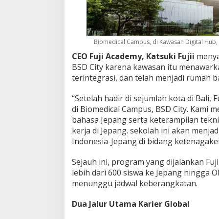
Biomedical Campus, di Kawasan Digital Hub, 
CEO Fuji Academy, Katsuki Fujii
menya
BSD City karena kawasan itu menawark
terintegrasi, dan telah menjadi rumah ba
“Setelah hadir di sejumlah kota di Bali
di Biomedical Campus, BSD City. Kami 
bahasa Jepang serta keterampilan tekn
kerja di Jepang. sekolah ini akan menj
Indonesia-Jepang di bidang ketenagakerja
Sejauh ini, program yang dijalankan F
lebih dari 600 siswa ke Jepang hingga 
menunggu jadwal keberangkatan.
Dua Jalur Utama Karier Global