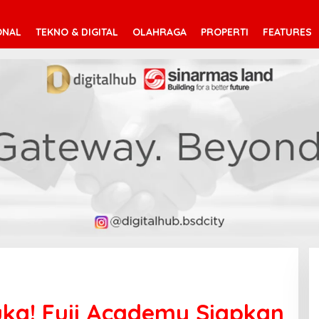
ONAL
TEKNO & DIGITAL
OLAHRAGA
PROPERTI
FEATURES
buka! Fuji Academy Siapkan