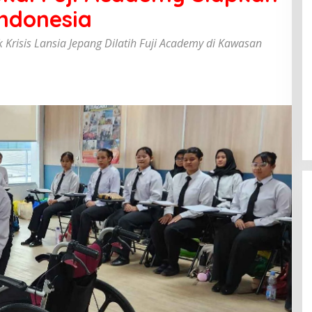
Indonesia
 Krisis Lansia Jepang Dilatih Fuji Academy di Kawasan