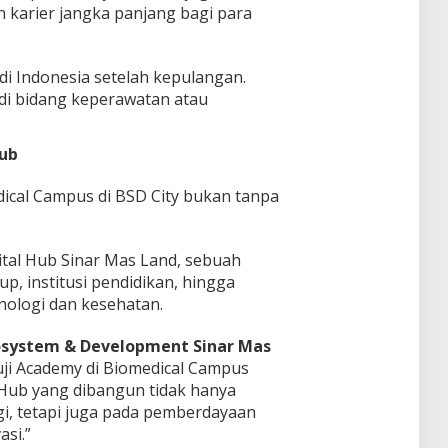
arier jangka panjang bagi para
i Indonesia setelah kepulangan.
di bidang keperawatan atau
Hub
ical Campus di BSD City bukan tanpa
ital Hub Sinar Mas Land, sebuah
p, institusi pendidikan, hingga
nologi dan kesehatan.
cosystem & Development Sinar Mas
ji Academy di Biomedical Campus
Hub yang dibangun tidak hanya
, tetapi juga pada pemberdayaan
si.”