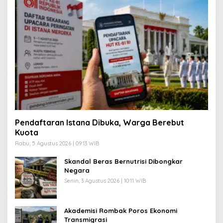
Pendaftaran Istana Dibuka, Warga Berebut
Kuota
Rabu, 5 Agustus 2026 | 09:13 WIB
Skandal Beras Bernutrisi Dibongkar
Negara
Senin, 3 Agustus 2026 | 10:11 WIB
Akademisi Rombak Poros Ekonomi
Transmigrasi