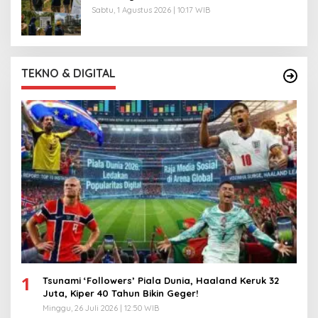
Sabtu, 1 Agustus 2026 | 10:17 WIB
TEKNO & DIGITAL
1
Tsunami ‘Followers’ Piala Dunia, Haaland Keruk 32
Juta, Kiper 40 Tahun Bikin Geger!
Minggu, 26 Juli 2026 | 12:50 WIB