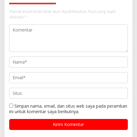
Alamat email Anda tidak akan dipublikasikan.
Ruas yang wajib
ditandai
*
Simpan nama, email, dan situs web saya pada peramban
ini untuk komentar saya berikutnya.