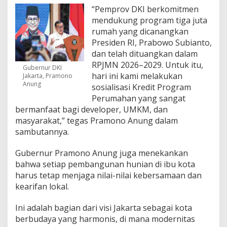
“Pemprov DKI berkomitmen
mendukung program tiga juta
rumah yang dicanangkan
Presiden RI, Prabowo Subianto,
dan telah dituangkan dalam
RPJMN 2026–2029. Untuk itu,
Gubernur DKI
hari ini kami melakukan
Jakarta, Pramono
Anung
sosialisasi Kredit Program
Perumahan yang sangat
bermanfaat bagi developer, UMKM, dan
masyarakat,” tegas Pramono Anung dalam
sambutannya.
Gubernur Pramono Anung juga menekankan
bahwa setiap pembangunan hunian di ibu kota
harus tetap menjaga nilai-nilai kebersamaan dan
kearifan lokal.
Ini adalah bagian dari visi Jakarta sebagai kota
berbudaya yang harmonis, di mana modernitas