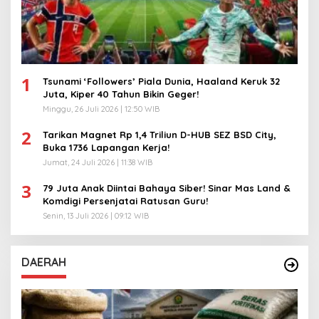
1
Tsunami ‘Followers’ Piala Dunia, Haaland Keruk 32
Juta, Kiper 40 Tahun Bikin Geger!
Minggu, 26 Juli 2026 | 12:50 WIB
2
Tarikan Magnet Rp 1,4 Triliun D-HUB SEZ BSD City,
Buka 1736 Lapangan Kerja!
Jumat, 24 Juli 2026 | 11:38 WIB
3
79 Juta Anak Diintai Bahaya Siber! Sinar Mas Land &
Komdigi Persenjatai Ratusan Guru!
Senin, 13 Juli 2026 | 09:12 WIB
DAERAH