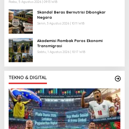
Rabu, 5 Agustus 2026 | 09:13 WIB
Skandal Beras Bernutrisi Dibongkar
Negara
Senin, 3 Agustus 2026 | 10:11 WIB
Akademisi Rombak Poros Ekonomi
Transmigrasi
Sabtu, 1 Agustus 2026 | 10:17 WIB
TEKNO & DIGITAL