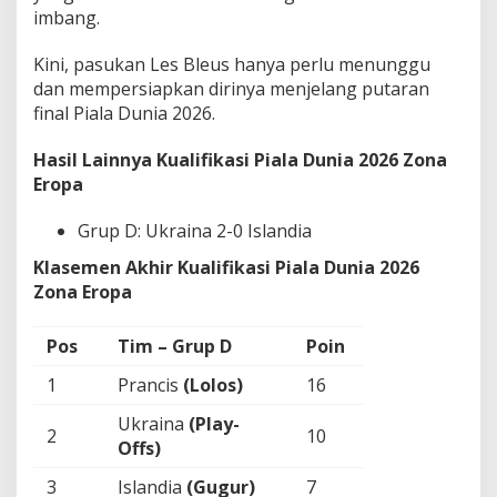
imbang.
Kini, pasukan Les Bleus hanya perlu menunggu
dan mempersiapkan dirinya menjelang putaran
final Piala Dunia 2026.
Hasil Lainnya Kualifikasi Piala Dunia 2026 Zona
Eropa
Grup D: Ukraina 2-0 Islandia
Klasemen Akhir Kualifikasi Piala Dunia 2026
Zona Eropa
Pos
Tim – Grup D
Poin
1
Prancis
(Lolos)
16
Ukraina
(Play-
2
10
Offs)
3
Islandia
(Gugur)
7