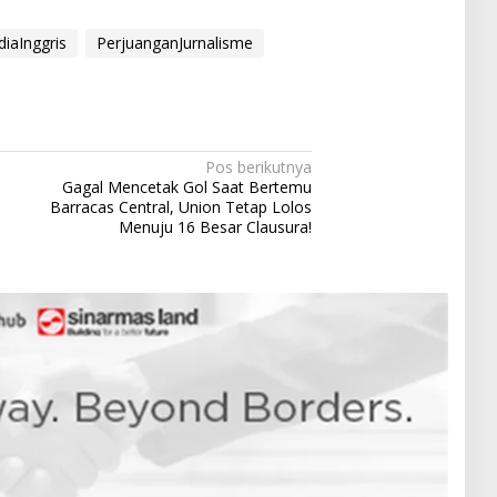
iaInggris
PerjuanganJurnalisme
Pos berikutnya
Gagal Mencetak Gol Saat Bertemu
Barracas Central, Union Tetap Lolos
Menuju 16 Besar Clausura!