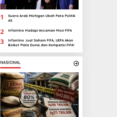
1
Suara Arab Michigan Ubah Peta Politik
AS
2
Infantino Hadapi Ancaman Mosi FIFA
3
Infantino Jual Saham FIFA, UEFA Akan
Boikot Piala Dunia dan Kompetisi FIFA!
NASIONAL