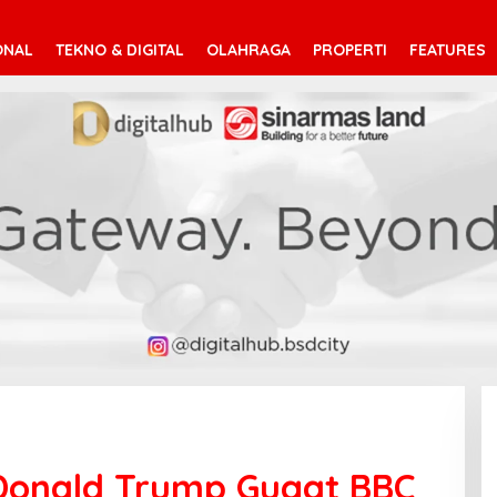
ONAL
TEKNO & DIGITAL
OLAHRAGA
PROPERTI
FEATURES
 Donald Trump Gugat BBC