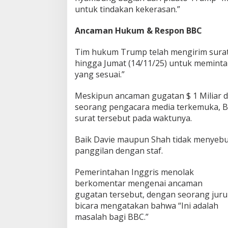
untuk tindakan kekerasan.”
Ancaman Hukum & Respon BBC
Tim hukum Trump telah mengirim sura
hingga Jumat (14/11/25) untuk memint
yang sesuai.”
Meskipun ancaman gugatan $ 1 Miliar din
seorang pengacara media terkemuka, 
surat tersebut pada waktunya.
Baik Davie maupun Shah tidak menyeb
panggilan dengan staf.
Pemerintahan Inggris menolak
berkomentar mengenai ancaman
gugatan tersebut, dengan seorang juru
bicara mengatakan bahwa “Ini adalah
masalah bagi BBC.”