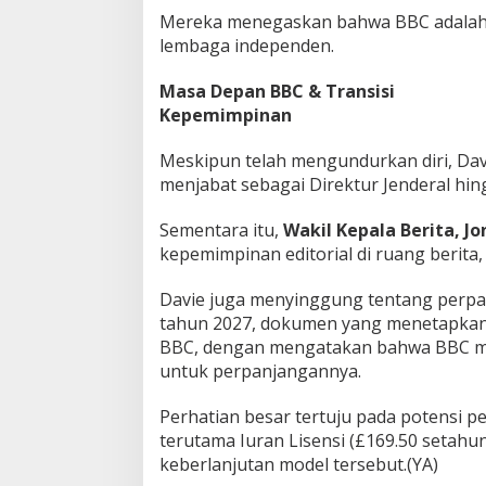
Mereka menegaskan bahwa BBC adala
lembaga independen.
Masa Depan BBC & Transisi
Kepemimpinan
Meskipun telah mengundurkan diri, Dav
menjabat sebagai Direktur Jenderal hingg
Sementara itu,
Wakil Kepala Berita, J
kepemimpinan editorial di ruang berit
Davie juga menyinggung tentang perpa
tahun 2027, dokumen yang menetapkan
BBC, dengan mengatakan bahwa BBC mem
untuk perpanjangannya.
Perhatian besar tertuju pada potensi 
terutama Iuran Lisensi (£169.50 setahu
keberlanjutan model tersebut.(YA)