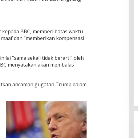
t kepada BBC, memberi batas waktu
a maaf dan “memberikan kompensasi
ilai “sama sekali tidak berarti” oleh
BBC menyatakan akan membalas
utkan ancaman gugatan Trump dalam