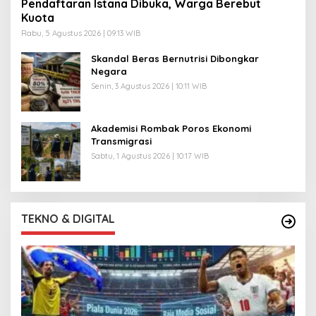
Pendaftaran Istana Dibuka, Warga Berebut
Kuota
Rabu, 5 Agustus 2026 | 09:13 WIB
Skandal Beras Bernutrisi Dibongkar
Negara
Senin, 3 Agustus 2026 | 10:11 WIB
Akademisi Rombak Poros Ekonomi
Transmigrasi
Sabtu, 1 Agustus 2026 | 10:17 WIB
TEKNO & DIGITAL