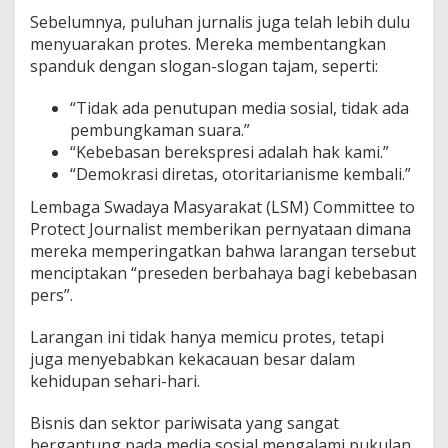
Sebelumnya, puluhan jurnalis juga telah lebih dulu
menyuarakan protes. Mereka membentangkan
spanduk dengan slogan-slogan tajam, seperti:
“Tidak ada penutupan media sosial, tidak ada
pembungkaman suara.”
“Kebebasan berekspresi adalah hak kami.”
“Demokrasi diretas, otoritarianisme kembali.”
Lembaga Swadaya Masyarakat (LSM) Committee to
Protect Journalist memberikan pernyataan dimana
mereka memperingatkan bahwa larangan tersebut
menciptakan “preseden berbahaya bagi kebebasan
pers”.
Larangan ini tidak hanya memicu protes, tetapi
juga menyebabkan kekacauan besar dalam
kehidupan sehari-hari.
Bisnis dan sektor pariwisata yang sangat
bergantung pada media sosial mengalami pukulan