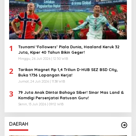
1
Tsunami ‘Followers’ Piala Dunia, Haaland Keruk 32
Juta, Kiper 40 Tahun Bikin Geger!
Minggu, 26 Juli 2026 | 12:50 WIB
2
Tarikan Magnet Rp 1,4 Triliun D-HUB SEZ BSD City,
Buka 1736 Lapangan Kerja!
Jumat, 24 Juli 2026 | 11:38 WIB
3
79 Juta Anak Diintai Bahaya Siber! Sinar Mas Land &
Komdigi Persenjatai Ratusan Guru!
Senin, 13 Juli 2026 | 09:12 WIB
DAERAH