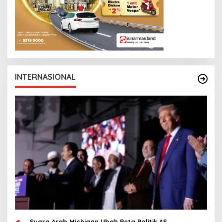
INTERNASIONAL
Suara Arab Michigan Ubah Peta Politik AS