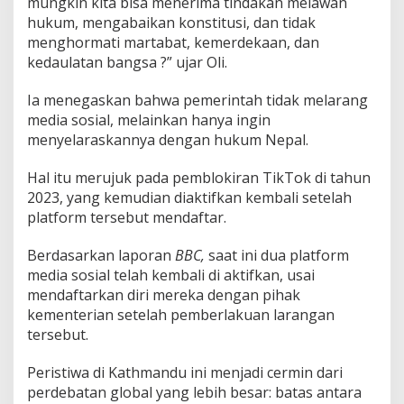
mungkin kita bisa menerima tindakan melawan
hukum, mengabaikan konstitusi, dan tidak
menghormati martabat, kemerdekaan, dan
kedaulatan bangsa ?” ujar Oli.
Ia menegaskan bahwa pemerintah tidak melarang
media sosial, melainkan hanya ingin
menyelaraskannya dengan hukum Nepal.
Hal itu merujuk pada pemblokiran TikTok di tahun
2023, yang kemudian diaktifkan kembali setelah
platform tersebut mendaftar.
Berdasarkan laporan
BBC,
saat ini dua platform
media sosial telah kembali di aktifkan, usai
mendaftarkan diri mereka dengan pihak
kementerian setelah pemberlakuan larangan
tersebut.
Peristiwa di Kathmandu ini menjadi cermin dari
perdebatan global yang lebih besar: batas antara