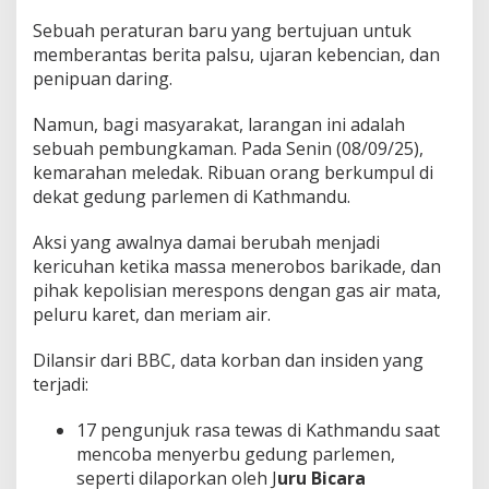
Sebuah peraturan baru yang bertujuan untuk
memberantas berita palsu, ujaran kebencian, dan
penipuan daring.
Namun, bagi masyarakat, larangan ini adalah
sebuah pembungkaman. Pada Senin (08/09/25),
kemarahan meledak. Ribuan orang berkumpul di
dekat gedung parlemen di Kathmandu.
Aksi yang awalnya damai berubah menjadi
kericuhan ketika massa menerobos barikade, dan
pihak kepolisian merespons dengan gas air mata,
peluru karet, dan meriam air.
Dilansir dari BBC, data korban dan insiden yang
terjadi:
17 pengunjuk rasa tewas di Kathmandu saat
mencoba menyerbu gedung parlemen,
seperti dilaporkan oleh J
uru Bicara