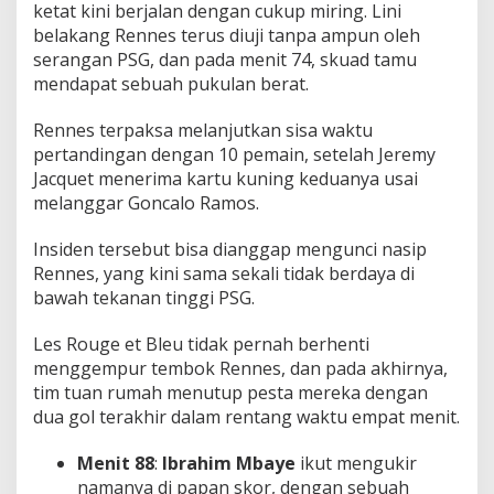
ketat kini berjalan dengan cukup miring. Lini
belakang Rennes terus diuji tanpa ampun oleh
serangan PSG, dan pada menit 74, skuad tamu
mendapat sebuah pukulan berat.
Rennes terpaksa melanjutkan sisa waktu
pertandingan dengan 10 pemain, setelah Jeremy
Jacquet menerima kartu kuning keduanya usai
melanggar Goncalo Ramos.
Insiden tersebut bisa dianggap mengunci nasip
Rennes, yang kini sama sekali tidak berdaya di
bawah tekanan tinggi PSG.
Les Rouge et Bleu tidak pernah berhenti
menggempur tembok Rennes, dan pada akhirnya,
tim tuan rumah menutup pesta mereka dengan
dua gol terakhir dalam rentang waktu empat menit.
Menit 88
:
Ibrahim Mbaye
ikut mengukir
namanya di papan skor, dengan sebuah