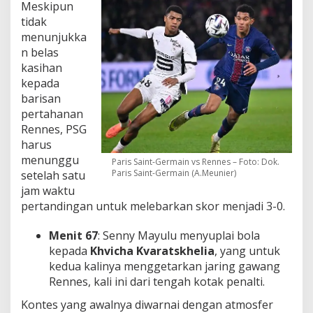
Meskipun
tidak
menunjukka
n belas
kasihan
kepada
barisan
pertahanan
Rennes, PSG
harus
menunggu
Paris Saint-Germain vs Rennes – Foto: Dok.
Paris Saint-Germain (A.Meunier)
setelah satu
jam waktu
pertandingan untuk melebarkan skor menjadi 3-0.
Menit 67
: Senny Mayulu menyuplai bola
kepada
Khvicha Kvaratskhelia
, yang untuk
kedua kalinya menggetarkan jaring gawang
Rennes, kali ini dari tengah kotak penalti.
Kontes yang awalnya diwarnai dengan atmosfer