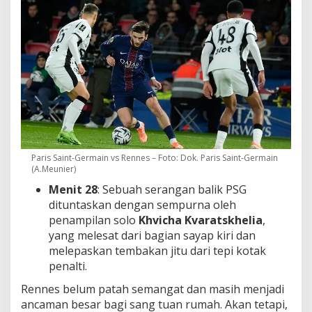
Paris Saint-Germain vs Rennes – Foto: Dok. Paris Saint-Germain
(A.Meunier)
Menit 28
: Sebuah serangan balik PSG
dituntaskan dengan sempurna oleh
penampilan solo
Khvicha Kvaratskhelia
,
yang melesat dari bagian sayap kiri dan
melepaskan tembakan jitu dari tepi kotak
penalti.
Rennes belum patah semangat dan masih menjadi
ancaman besar bagi sang tuan rumah. Akan tetapi,