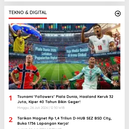
TEKNO & DIGITAL
1
Tsunami ‘Followers’ Piala Dunia, Haaland Keruk 32
Juta, Kiper 40 Tahun Bikin Geger!
Minggu, 26 Juli 2026 | 12:50 WIB
2
Tarikan Magnet Rp 1,4 Triliun D-HUB SEZ BSD City,
Buka 1736 Lapangan Kerja!