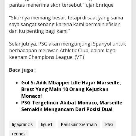
pantas menerima skor tersebut.” ujar Enrique.
“Skornya memang besar, tetapi di saat yang sama
saya sangat senang karena kami bermain efisien
dan itu penting bagi kami.”
Selanjutnya, PSG akan mengunjungi Spanyol untuk
berhadapan melawan Athletic Club, dalam laga
keenam Champions League. (VT)
Baca juga :
Gol Si Adik Mbappe: Lille Hajar Marseille,
Brest Yang Main 10 Orang Kejutkan
Monaco!
PSG Tergelincir Akibat Monaco, Marseille
Semakin Mengancam Dari Posisi Dua!
ligaprancis
ligue1
ParisSaintGermain
PSG
rennes