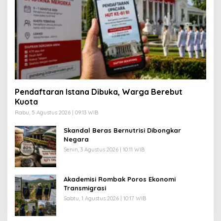
Pendaftaran Istana Dibuka, Warga Berebut
Kuota
Rabu, 5 Agustus 2026 | 09:13 WIB
Skandal Beras Bernutrisi Dibongkar
Negara
Senin, 3 Agustus 2026 | 10:11 WIB
Akademisi Rombak Poros Ekonomi
Transmigrasi
Sabtu, 1 Agustus 2026 | 10:17 WIB