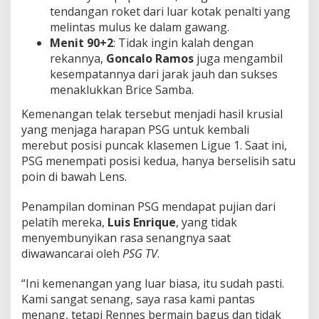
tendangan roket dari luar kotak penalti yang
melintas mulus ke dalam gawang.
Menit 90+2
: Tidak ingin kalah dengan
rekannya,
Goncalo Ramos
juga mengambil
kesempatannya dari jarak jauh dan sukses
menaklukkan Brice Samba.
Kemenangan telak tersebut menjadi hasil krusial
yang menjaga harapan PSG untuk kembali
merebut posisi puncak klasemen Ligue 1. Saat ini,
PSG menempati posisi kedua, hanya berselisih satu
poin di bawah Lens.
Penampilan dominan PSG mendapat pujian dari
pelatih mereka,
Luis Enrique
, yang tidak
menyembunyikan rasa senangnya saat
diwawancarai oleh
PSG TV
.
“Ini kemenangan yang luar biasa, itu sudah pasti.
Kami sangat senang, saya rasa kami pantas
menang, tetapi Rennes bermain bagus dan tidak