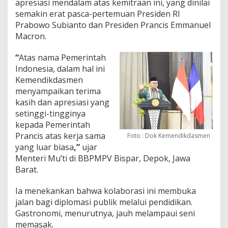
apresiasi mendalam atas kemitraan ini, yang dinilai
semakin erat pasca-pertemuan Presiden RI
Prabowo Subianto dan Presiden Prancis Emmanuel
Macron.
“
Atas nama Pemerintah
Indonesia, dalam hal ini
Kemendikdasmen
menyampaikan terima
kasih dan apresiasi yang
setinggi-tingginya
kepada Pemerintah
Prancis atas kerja sama
Foto : Dok Kemendikdasmen
yang luar biasa
,”
ujar
Menteri Mu’ti di BBPMPV Bispar, Depok, Jawa
Barat.
Ia menekankan bahwa kolaborasi ini membuka
jalan bagi diplomasi publik melalui pendidikan.
Gastronomi, menurutnya, jauh melampaui seni
memasak.