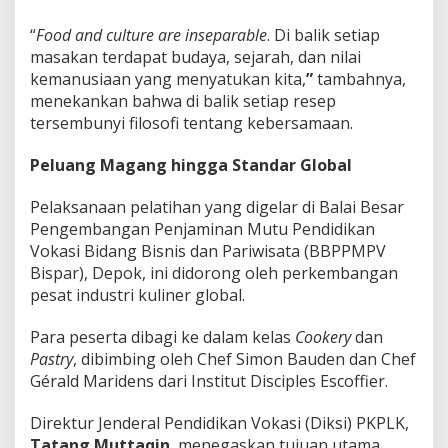
“
Food and culture are inseparable
. Di balik setiap
masakan terdapat budaya, sejarah, dan nilai
kemanusiaan yang menyatukan kita,
”
tambahnya,
menekankan bahwa di balik setiap resep
tersembunyi filosofi tentang kebersamaan.
Peluang Magang hingga Standar Global
Pelaksanaan pelatihan yang digelar di Balai Besar
Pengembangan Penjaminan Mutu Pendidikan
Vokasi Bidang Bisnis dan Pariwisata (BBPPMPV
Bispar), Depok, ini didorong oleh perkembangan
pesat industri kuliner global.
Para peserta dibagi ke dalam kelas
Cookery
dan
Pastry
, dibimbing oleh Chef Simon Bauden dan Chef
Gérald Maridens dari Institut Disciples Escoffier.
Direktur Jenderal Pendidikan Vokasi (Diksi) PKPLK,
Tatang Muttaqin
, menegaskan tujuan utama