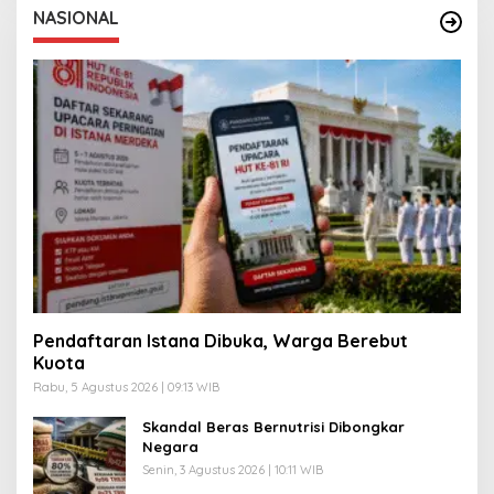
NASIONAL
Pendaftaran Istana Dibuka, Warga Berebut
Kuota
Rabu, 5 Agustus 2026 | 09:13 WIB
Skandal Beras Bernutrisi Dibongkar
Negara
Senin, 3 Agustus 2026 | 10:11 WIB