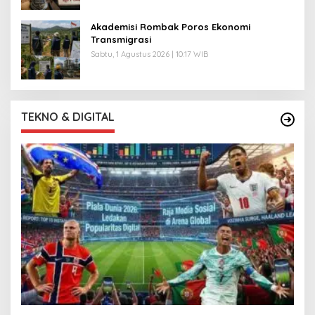
Akademisi Rombak Poros Ekonomi
Transmigrasi
Sabtu, 1 Agustus 2026 | 10:17 WIB
TEKNO & DIGITAL