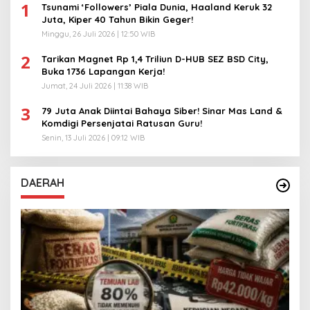
1
Tsunami ‘Followers’ Piala Dunia, Haaland Keruk 32
Juta, Kiper 40 Tahun Bikin Geger!
Minggu, 26 Juli 2026 | 12:50 WIB
2
Tarikan Magnet Rp 1,4 Triliun D-HUB SEZ BSD City,
Buka 1736 Lapangan Kerja!
Jumat, 24 Juli 2026 | 11:38 WIB
3
79 Juta Anak Diintai Bahaya Siber! Sinar Mas Land &
Komdigi Persenjatai Ratusan Guru!
Senin, 13 Juli 2026 | 09:12 WIB
DAERAH