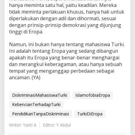
hanya meminta satu hal, yaitu keadilan. Mereka
tidak meminta perlakuan khusus, hanya hak untuk
diperlakukan dengan adil dan dihormati, sesuai
dengan prinsip-prinsip demokrasi yang dijunjung
tinggi di Eropa.
Namun, ini bukan hanya tentang mahasiswa Turki.
Ini adalah tentang Eropa yang sedang dibangun
apakah itu Eropa yang benar-benar menghargai
dan merangkul keberagaman, atau hanya sebuah
tempat yang menganggap perbedaan sebagai
ancaman. (YA)
DiskriminasiMahasiswaTurki
IslamofobiaEropa
KebencianTerhadapTurki
PendidikanTanpaDiskriminasi
TurkiDiEropa
Writer: Yanti A
Editor: Y Abdul