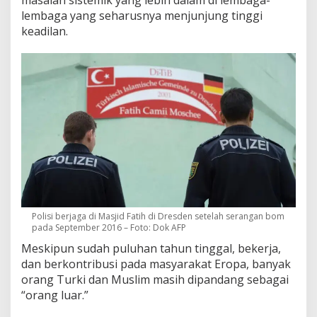
masalah sistemik yang lebih dalam di lembaga-
lembaga yang seharusnya menjunjung tinggi
keadilan.
Polisi berjaga di Masjid Fatih di Dresden setelah serangan bom
pada September 2016 – Foto: Dok AFP
Meskipun sudah puluhan tahun tinggal, bekerja,
dan berkontribusi pada masyarakat Eropa, banyak
orang Turki dan Muslim masih dipandang sebagai
“orang luar.”