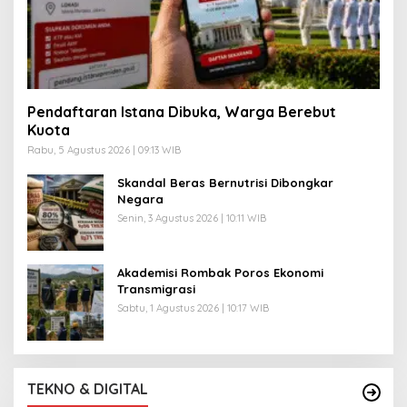
Pendaftaran Istana Dibuka, Warga Berebut
Kuota
Rabu, 5 Agustus 2026 | 09:13 WIB
Skandal Beras Bernutrisi Dibongkar
Negara
Senin, 3 Agustus 2026 | 10:11 WIB
Akademisi Rombak Poros Ekonomi
Transmigrasi
Sabtu, 1 Agustus 2026 | 10:17 WIB
TEKNO & DIGITAL