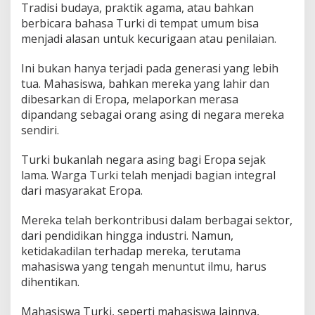
Tradisi budaya, praktik agama, atau bahkan
berbicara bahasa Turki di tempat umum bisa
menjadi alasan untuk kecurigaan atau penilaian.
Ini bukan hanya terjadi pada generasi yang lebih
tua. Mahasiswa, bahkan mereka yang lahir dan
dibesarkan di Eropa, melaporkan merasa
dipandang sebagai orang asing di negara mereka
sendiri.
Turki bukanlah negara asing bagi Eropa sejak
lama. Warga Turki telah menjadi bagian integral
dari masyarakat Eropa.
Mereka telah berkontribusi dalam berbagai sektor,
dari pendidikan hingga industri. Namun,
ketidakadilan terhadap mereka, terutama
mahasiswa yang tengah menuntut ilmu, harus
dihentikan.
Mahasiswa Turki, seperti mahasiswa lainnya,