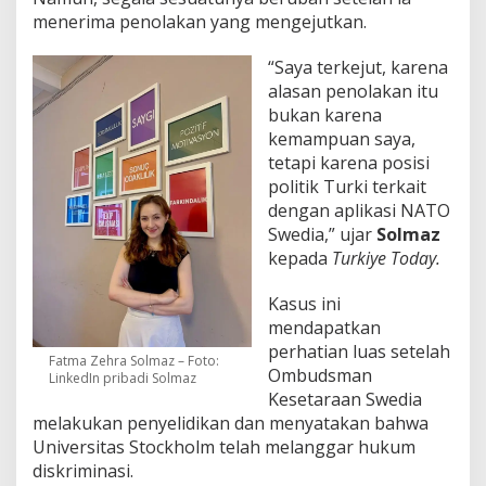
menerima penolakan yang mengejutkan.
“Saya terkejut, karena
alasan penolakan itu
bukan karena
kemampuan saya,
tetapi karena posisi
politik Turki terkait
dengan aplikasi NATO
Swedia,” ujar
Solmaz
kepada
Turkiye Today.
Kasus ini
mendapatkan
perhatian luas setelah
Fatma Zehra Solmaz – Foto:
Ombudsman
LinkedIn pribadi Solmaz
Kesetaraan Swedia
melakukan penyelidikan dan menyatakan bahwa
Universitas Stockholm telah melanggar hukum
diskriminasi.