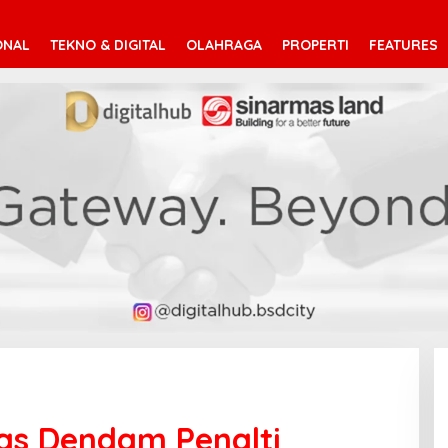
ONAL
TEKNO & DIGITAL
OLAHRAGA
PROPERTI
FEATURES
as Dendam Penalti