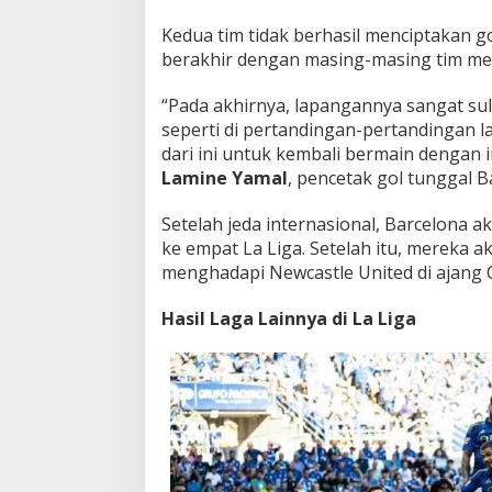
Kedua tim tidak berhasil menciptakan 
berakhir dengan masing-masing tim me
“Pada akhirnya, lapangannya sangat suli
seperti di pertandingan-pertandingan lai
dari ini untuk kembali bermain dengan in
Lamine Yamal
, pencetak gol tunggal Ba
Setelah jeda internasional, Barcelona 
ke empat La Liga. Setelah itu, mereka 
menghadapi Newcastle United di ajang
Hasil Laga Lainnya di La Liga