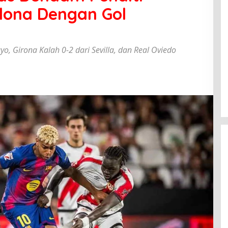
elona Dengan Gol
o, Girona Kalah 0-2 dari Sevilla, dan Real Oviedo