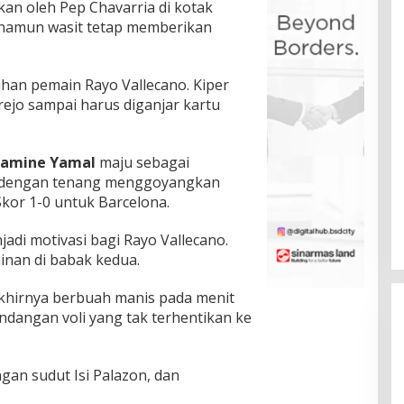
kan oleh Pep Chavarria di kotak
m, namun wasit tetap memberikan
han pemain Rayo Vallecano. Kiper
ejo sampai harus diganjar kartu
Lamine Yamal
maju sebagai
tu dengan tenang menggoyangkan
Skor 1-0 untuk Barcelona.
jadi motivasi bagi Rayo Vallecano.
inan di babak kedua.
khirnya berbuah manis pada menit
dangan voli yang tak terhentikan ke
gan sudut Isi Palazon, dan