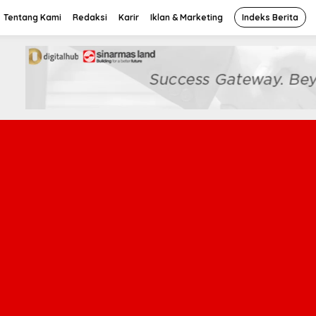
Tentang Kami
Redaksi
Karir
Iklan & Marketing
Indeks Berita