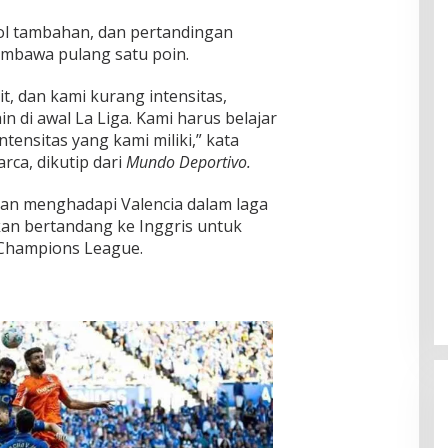
gol tambahan, dan pertandingan
mbawa pulang satu poin.
t, dan kami kurang intensitas,
n di awal La Liga. Kami harus belajar
tensitas yang kami miliki,” kata
rca, dikutip dari
Mundo Deportivo
.
akan menghadapi Valencia dalam laga
akan bertandang ke Inggris untuk
 Champions League.