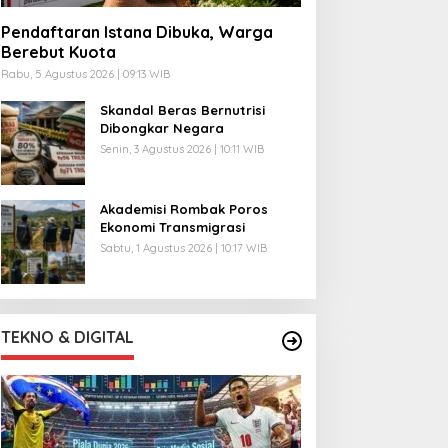
Pendaftaran Istana Dibuka, Warga
Berebut Kuota
Rabu, 5 Agustus 2026 | 09:13 WIB
Skandal Beras Bernutrisi
Dibongkar Negara
Senin, 3 Agustus 2026 | 10:11 WIB
Akademisi Rombak Poros
Ekonomi Transmigrasi
Sabtu, 1 Agustus 2026 | 10:17 WIB
TEKNO & DIGITAL