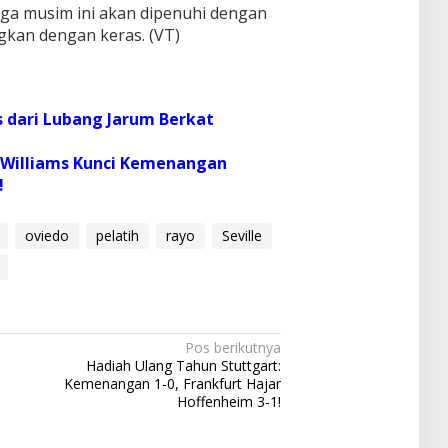
iga musim ini akan dipenuhi dengan
ngkan dengan keras. (VT)
s dari Lubang Jarum Berkat
o Williams Kunci Kemenangan
!
oviedo
pelatih
rayo
Seville
Pos berikutnya
Hadiah Ulang Tahun Stuttgart:
Kemenangan 1-0, Frankfurt Hajar
Hoffenheim 3-1!