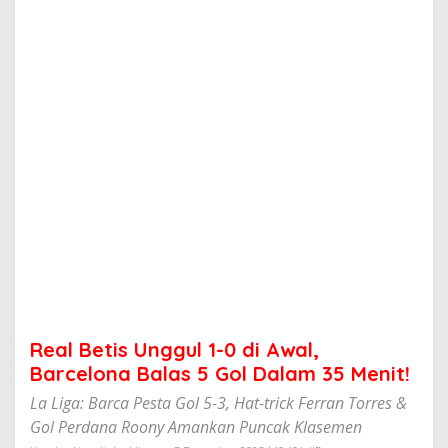
n
g
g
u
l
1
-
0
d
i
A
w
a
l
,
B
a
r
c
Real Betis Unggul 1-0 di Awal,
e
l
Barcelona Balas 5 Gol Dalam 35 Menit!
o
La Liga: Barca Pesta Gol 5-3, Hat-trick Ferran Torres &
n
a
Gol Perdana Roony Amankan Puncak Klasemen
B