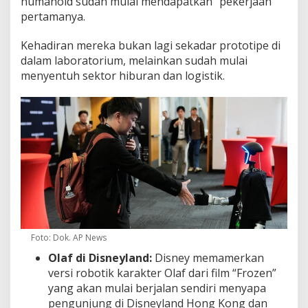
humanoid sudah mulai mendapatkan “pekerjaan”
pertamanya.
Kehadiran mereka bukan lagi sekadar prototipe di
dalam laboratorium, melainkan sudah mulai
menyentuh sektor hiburan dan logistik.
Foto: Dok. AP News
Olaf di Disneyland:
Disney memamerkan
versi robotik karakter Olaf dari film “Frozen”
yang akan mulai berjalan sendiri menyapa
pengunjung di Disneyland Hong Kong dan