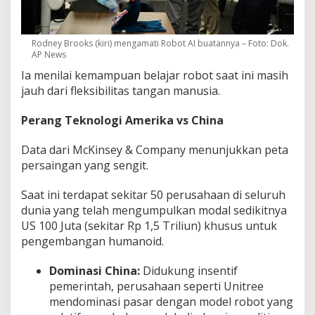
Rodney Brooks (kiri) mengamati Robot AI buatannya – Foto: Dok.
AP News
Ia menilai kemampuan belajar robot saat ini masih
jauh dari fleksibilitas tangan manusia.
Perang Teknologi Amerika vs China
Data dari McKinsey & Company menunjukkan peta
persaingan yang sengit.
Saat ini terdapat sekitar 50 perusahaan di seluruh
dunia yang telah mengumpulkan modal sedikitnya
US 100 Juta (sekitar Rp 1,5 Triliun) khusus untuk
pengembangan humanoid.
Dominasi China:
Didukung insentif
pemerintah, perusahaan seperti Unitree
mendominasi pasar dengan model robot yang