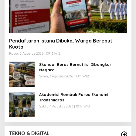
Pendaftaran Istana Dibuka, Warga Berebut
Kuota
Rabu, 5 Agustus 2026 | 09:13 WIB
Skandal Beras Bernutrisi Dibongkar
Negara
Senin, 3 Agustus 2026 | 10:11 WIB
Akademisi Rombak Poros Ekonomi
Transmigrasi
Sabtu, 1 Agustus 2026 | 10:17 WIB
TEKNO & DIGITAL