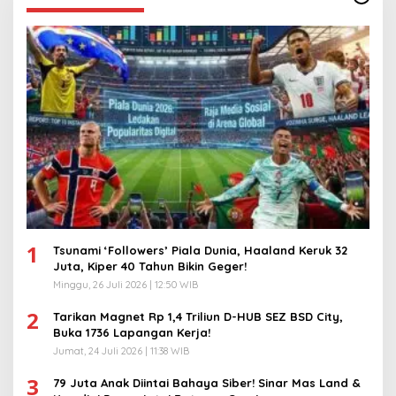
1
Tsunami ‘Followers’ Piala Dunia, Haaland Keruk 32
Juta, Kiper 40 Tahun Bikin Geger!
Minggu, 26 Juli 2026 | 12:50 WIB
2
Tarikan Magnet Rp 1,4 Triliun D-HUB SEZ BSD City,
Buka 1736 Lapangan Kerja!
Jumat, 24 Juli 2026 | 11:38 WIB
3
79 Juta Anak Diintai Bahaya Siber! Sinar Mas Land &