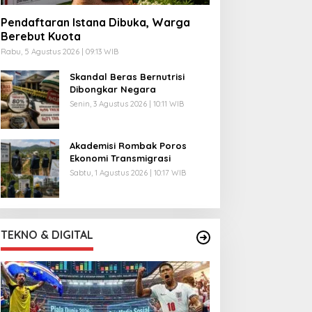
Pendaftaran Istana Dibuka, Warga
Berebut Kuota
Rabu, 5 Agustus 2026 | 09:13 WIB
Skandal Beras Bernutrisi
Dibongkar Negara
Senin, 3 Agustus 2026 | 10:11 WIB
Akademisi Rombak Poros
Ekonomi Transmigrasi
Sabtu, 1 Agustus 2026 | 10:17 WIB
TEKNO & DIGITAL