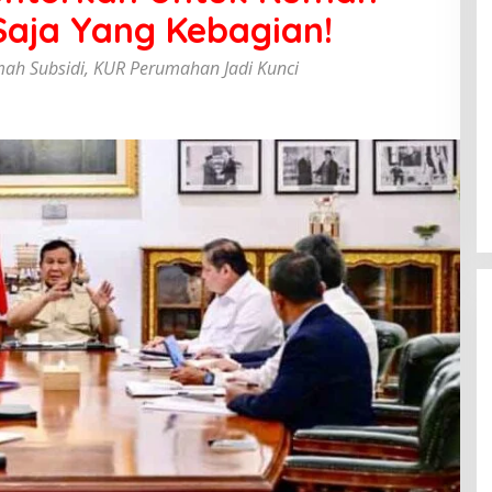
Saja Yang Kebagian!
mah Subsidi, KUR Perumahan Jadi Kunci