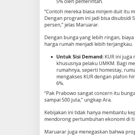
5% oleh pemerintah.
“Contoh mereka biasa minjem duit itu m
Dengan program ini jadi bisa disubsidi 
persen,” jelas Maruarar.
Dengan bunga yang lebih ringan, biay
harga rumah menjadi lebih terjangkau.
Untuk Sisi Demand:
KUR ini juga
khususnya pelaku UMKM. Bagi mer
rumahnya, seperti homestay, ruma
mengakses KUR dengan plafon hin
6%.
“Pak Prabowo sangat concern itu bung
sampai 500 juta,” ungkap Ara.
Kebijakan ini tidak hanya membantu kep
mendorong pertumbuhan ekonomi di ti
Maruarar juga menegaskan bahwa prog