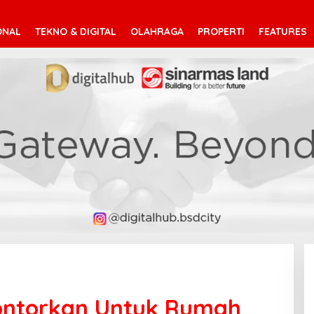
ONAL
TEKNO & DIGITAL
OLAHRAGA
PROPERTI
FEATURES
elontorkan Untuk Rumah