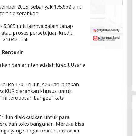
tember 2025, sebanyak 175.662 unit
telah diserahkan.
 45.385 unit lainnya dalam tahap
tau proses persetujuan kredit,
221.047 unit.
 Rentenir
rkan pemerintah adalah Kredit Usaha
ai Rp 130 Triliun, sebuah langkah
nya KUR diarahkan khusus untuk
Ini terobosan banget,” kata
riliun dialokasikan untuk para
r), dan toko bangunan. Mereka bisa
ga yang sangat rendah, disubsidi