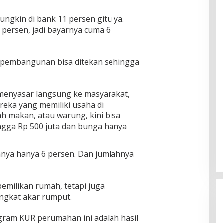
ungkin di bank 11 persen gitu ya.
5 persen, jadi bayarnya cuma 6
a pembangunan bisa ditekan sehingga
 menyasar langsung ke masyarakat,
eka yang memiliki usaha di
h makan, atau warung, kini bisa
gga Rp 500 juta dan bunga hanya
anya hanya 6 persen. Dan jumlahnya
emilikan rumah, tetapi juga
ngkat akar rumput.
ram KUR perumahan ini adalah hasil