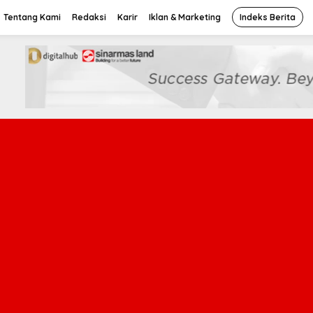
Tentang Kami
Redaksi
Karir
Iklan & Marketing
Indeks Berita