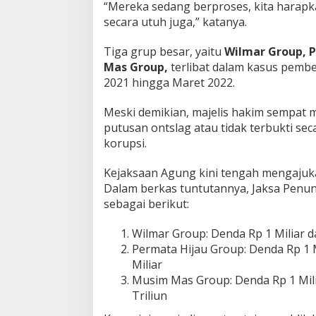
“Mereka sedang berproses, kita hara
secara utuh juga,” katanya.
Tiga grup besar, yaitu
Wilmar Group, 
Mas Group,
terlibat dalam kasus pember
2021 hingga Maret 2022.
Meski demikian, majelis hakim sempat
putusan ontslag atau tidak terbukti s
korupsi.
Kejaksaan Agung kini tengah mengajuka
Dalam berkas tuntutannya, Jaksa Pen
sebagai berikut:
Wilmar Group: Denda Rp 1 Miliar d
Permata Hijau Group: Denda Rp 1 
Miliar
Musim Mas Group: Denda Rp 1 Mili
Triliun