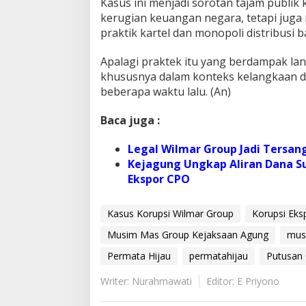
Kasus ini menjadi sorotan tajam publi
kerugian keuangan negara, tetapi jug
praktik kartel dan monopoli distribusi 
Apalagi praktek itu yang berdampak la
khususnya dalam konteks kelangkaan d
beberapa waktu lalu. (An)
Baca juga :
Legal Wilmar Group Jadi Tersan
Kejagung Ungkap Aliran Dana S
Ekspor CPO
Kasus Korupsi Wilmar Group
Korupsi Ek
Musim Mas Group Kejaksaan Agung
mus
Permata Hijau
permatahijau
Putusan 
Writer: Nurahmawati
Editor: E Priyono