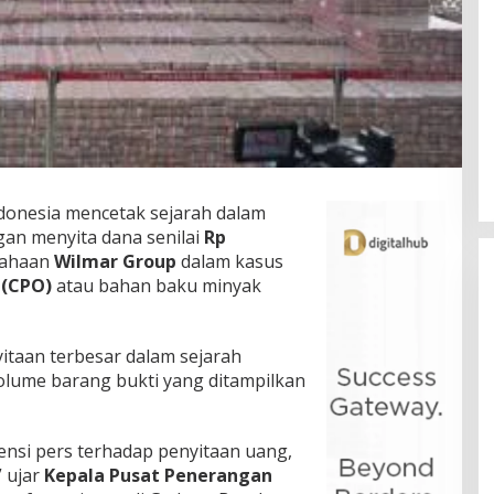
donesia mencetak sejarah dalam
an menyita dana senilai
Rp
sahaan
Wilmar Group
dalam kasus
 (CPO)
atau bahan baku minyak
yitaan terbesar dalam sejarah
volume barang bukti yang ditampilkan
rensi pers terhadap penyitaan uang,
” ujar
Kepala Pusat Penerangan