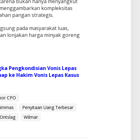
k karena bukan hanya menyangkut
a menggambarkan kompleksitas
bahan pangan strategis.
ngsung pada masyarakat luas,
an lonjakan harga minyak goreng
gka Pengkondisian Vonis Lepas
uap ke Hakim Vonis Lepas Kasus
spor CPO
immas
Penyitaan Uang Terbesar
Ontslag
Wilmar