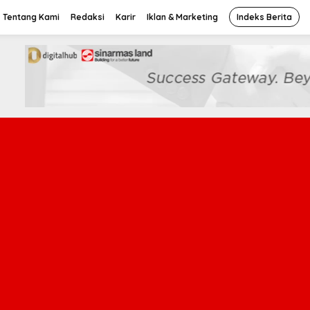
Tentang Kami
Redaksi
Karir
Iklan & Marketing
Indeks Berita