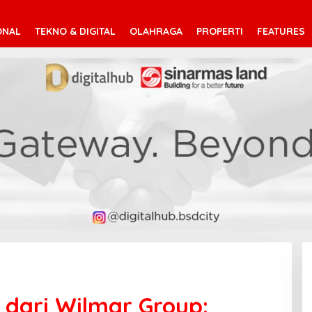
ONAL
TEKNO & DIGITAL
OLAHRAGA
PROPERTI
FEATURES
ta dari Wilmar Group: