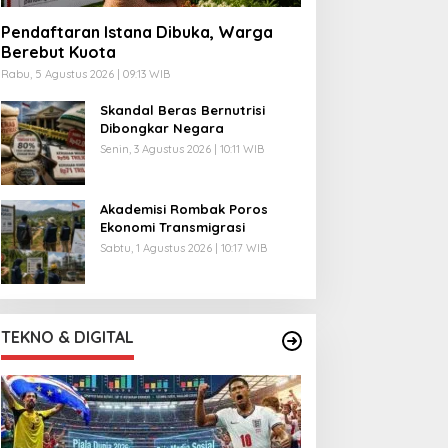
Pendaftaran Istana Dibuka, Warga
Berebut Kuota
Rabu, 5 Agustus 2026 | 09:13 WIB
Skandal Beras Bernutrisi
Dibongkar Negara
Senin, 3 Agustus 2026 | 10:11 WIB
Akademisi Rombak Poros
Ekonomi Transmigrasi
Sabtu, 1 Agustus 2026 | 10:17 WIB
TEKNO & DIGITAL