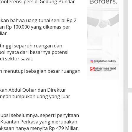
 konferensi pers di Gedung Bundar
an bahwa uang tunai senilai Rp 2
han Rp 100.000 yang dikemas per
iar.
tinggi separuh ruangan dan
bol nyata dari besarnya potensi
i sektor sawit.
kan menutupi sebagian besar ruangan
ikan Abdul Qohar dan Direktur
 tengah tumpukan uang yang luar
upsi sebelumnya, seperti penyitaan
k Kuantan Perkasa yang merupakan
ksaan hanya menyita Rp 479 Miliar.