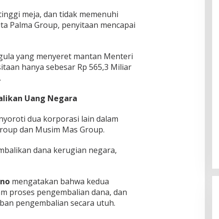
inggi meja, dan tidak memenuhi
ta Palma Group, penyitaan mencapai
 gula yang menyeret mantan Menteri
aan hanya sebesar Rp 565,3 Miliar
.
alikan Uang Negara
yoroti dua korporasi lain dalam
 Group dan Musim Mas Group.
balikan dana kerugian negara,
kno
mengatakan bahwa kedua
lam proses pengembalian dana, dan
iban pengembalian secara utuh.