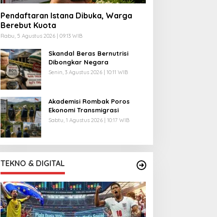
Pendaftaran Istana Dibuka, Warga
Berebut Kuota
Rabu, 5 Agustus 2026 | 09:13 WIB
Skandal Beras Bernutrisi
Dibongkar Negara
Senin, 3 Agustus 2026 | 10:11 WIB
Akademisi Rombak Poros
Ekonomi Transmigrasi
Sabtu, 1 Agustus 2026 | 10:17 WIB
TEKNO & DIGITAL