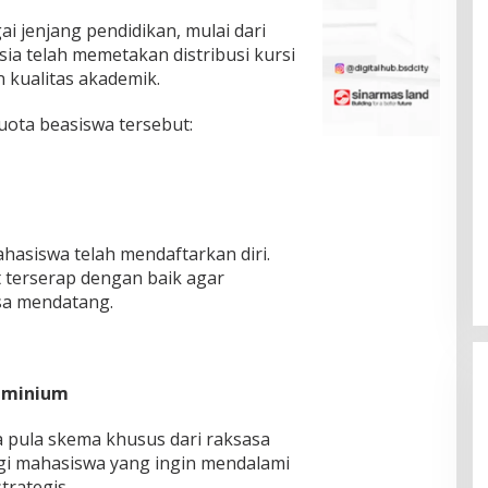
 jenjang pendidikan, mulai dari
sia telah memetakan distribusi kursi
 kualitas akademik.
uota beasiswa tersebut:
ahasiswa telah mendaftarkan diri.
t terserap dengan baik agar
sa mendatang.
luminium
ia pula skema khusus dari raksasa
bagi mahasiswa yang ingin mendalami
trategis.