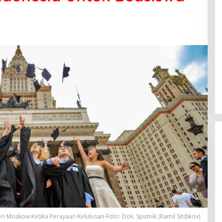
ri Moskow Ketika Perayaan Kelulusan-Foto: Dok. Sputnik (Ramil Sitdikov)