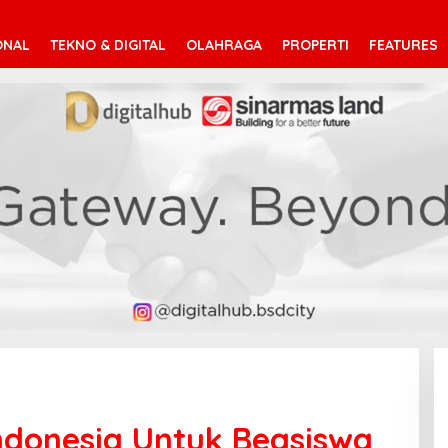
ONAL
TEKNO & DIGITAL
OLAHRAGA
PROPERTI
FEATURES
Indonesia Untuk Beasiswa