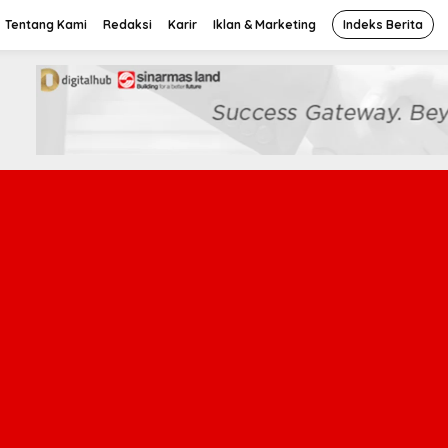
Tentang Kami
Redaksi
Karir
Iklan & Marketing
Indeks Berita