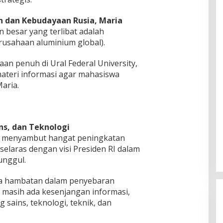
n dan Kebudayaan Rusia, Maria
 besar yang terlibat adalah
rusahaan aluminium global).
 penuh di Ural Federal University,
ateri informasi agar mahasiswa
aria.
ns, dan Teknologi
, menyambut hangat peningkatan
selaras dengan visi Presiden RI dalam
unggul.
nya hambatan dalam penyebaran
i masih ada kesenjangan informasi,
 sains, teknologi, teknik, dan