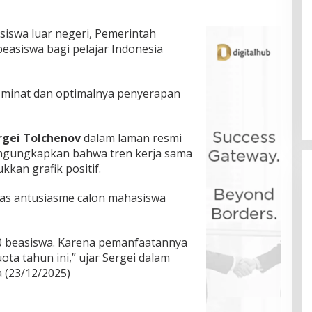
iswa luar negeri, Pemerintah
easiswa bagi pelajar Indonesia
a minat dan optimalnya penyerapan
rgei Tolchenov
dalam laman resmi
engungkapkan bahwa tren kerja sama
kan grafik positif.
tas antusiasme calon mahasiswa
0 beasiswa. Karena pemanfaatannya
ota tahun ini,” ujar Sergei dalam
a (23/12/2025)