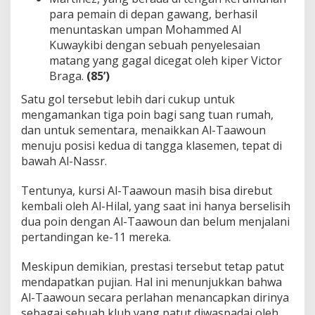
para pemain di depan gawang, berhasil
menuntaskan umpan Mohammed Al
Kuwaykibi dengan sebuah penyelesaian
matang yang gagal dicegat oleh kiper Victor
Braga.
(85’)
Satu gol tersebut lebih dari cukup untuk
mengamankan tiga poin bagi sang tuan rumah,
dan untuk sementara, menaikkan Al-Taawoun
menuju posisi kedua di tangga klasemen, tepat di
bawah Al-Nassr.
Tentunya, kursi Al-Taawoun masih bisa direbut
kembali oleh Al-Hilal, yang saat ini hanya berselisih
dua poin dengan Al-Taawoun dan belum menjalani
pertandingan ke-11 mereka.
Meskipun demikian, prestasi tersebut tetap patut
mendapatkan pujian. Hal ini menunjukkan bahwa
Al-Taawoun secara perlahan menancapkan dirinya
sebagai sebuah klub yang patut diwaspadai oleh