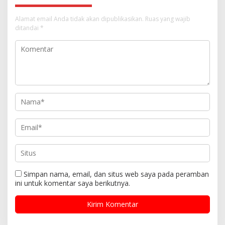
Alamat email Anda tidak akan dipublikasikan.
Ruas yang wajib
ditandai
*
Simpan nama, email, dan situs web saya pada peramban
ini untuk komentar saya berikutnya.