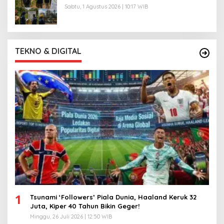
Sabtu, 1 Agustus 2026 | 10:17 WIB
TEKNO & DIGITAL
1
Tsunami ‘Followers’ Piala Dunia, Haaland Keruk 32
Juta, Kiper 40 Tahun Bikin Geger!
Minggu, 26 Juli 2026 | 12:50 WIB