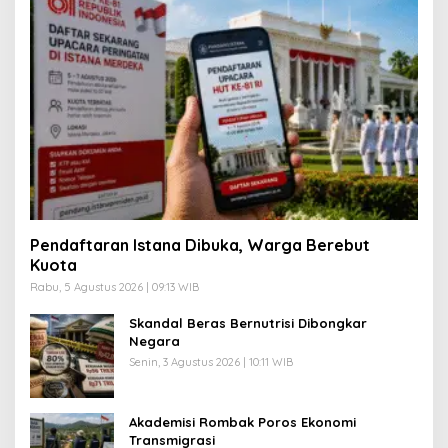
Pendaftaran Istana Dibuka, Warga Berebut
Kuota
Rabu, 5 Agustus 2026 | 09:13 WIB
Skandal Beras Bernutrisi Dibongkar
Negara
Senin, 3 Agustus 2026 | 10:11 WIB
Akademisi Rombak Poros Ekonomi
Transmigrasi