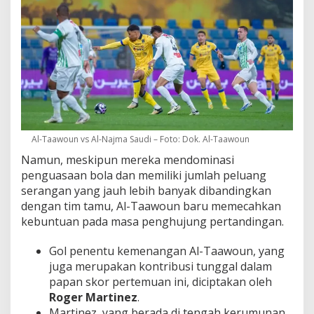
Al-Taawoun vs Al-Najma Saudi – Foto: Dok. Al-Taawoun
Namun, meskipun mereka mendominasi
penguasaan bola dan memiliki jumlah peluang
serangan yang jauh lebih banyak dibandingkan
dengan tim tamu, Al-Taawoun baru memecahkan
kebuntuan pada masa penghujung pertandingan.
Gol penentu kemenangan Al-Taawoun, yang
juga merupakan kontribusi tunggal dalam
papan skor pertemuan ini, diciptakan oleh
Roger Martinez
.
Martinez, yang berada di tengah kerumunan