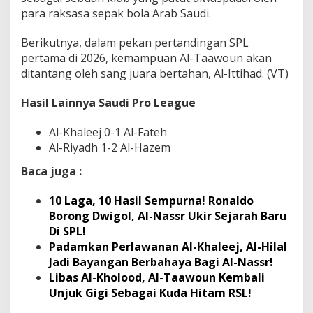
para raksasa sepak bola Arab Saudi.
Berikutnya, dalam pekan pertandingan SPL
pertama di 2026, kemampuan Al-Taawoun akan
ditantang oleh sang juara bertahan, Al-Ittihad. (VT)
Hasil Lainnya Saudi Pro League
Al-Khaleej 0-1 Al-Fateh
Al-Riyadh 1-2 Al-Hazem
Baca juga :
10 Laga, 10 Hasil Sempurna! Ronaldo
Borong Dwigol, Al-Nassr Ukir Sejarah Baru
Di SPL!
Padamkan Perlawanan Al-Khaleej, Al-Hilal
Jadi Bayangan Berbahaya Bagi Al-Nassr!
Libas Al-Kholood, Al-Taawoun Kembali
Unjuk Gigi Sebagai Kuda Hitam RSL!