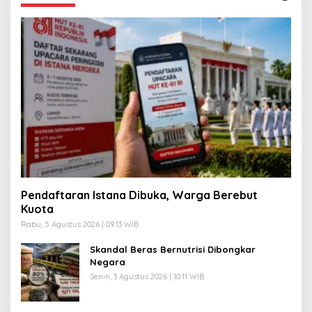
Pendaftaran Istana Dibuka, Warga Berebut
Kuota
Rabu, 5 Agustus 2026 | 09:13 WIB
Skandal Beras Bernutrisi Dibongkar
Negara
Senin, 3 Agustus 2026 | 10:11 WIB