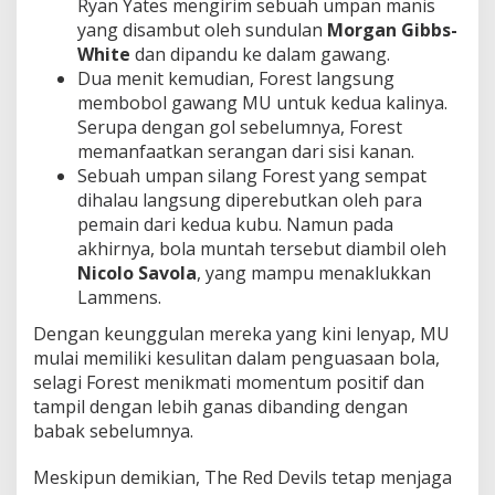
Ryan Yates mengirim sebuah umpan manis
yang disambut oleh sundulan
Morgan Gibbs-
White
dan dipandu ke dalam gawang.
Dua menit kemudian, Forest langsung
membobol gawang MU untuk kedua kalinya.
Serupa dengan gol sebelumnya, Forest
memanfaatkan serangan dari sisi kanan.
Sebuah umpan silang Forest yang sempat
dihalau langsung diperebutkan oleh para
pemain dari kedua kubu. Namun pada
akhirnya, bola muntah tersebut diambil oleh
Nicolo Savola
, yang mampu menaklukkan
Lammens.
Dengan keunggulan mereka yang kini lenyap, MU
mulai memiliki kesulitan dalam penguasaan bola,
selagi Forest menikmati momentum positif dan
tampil dengan lebih ganas dibanding dengan
babak sebelumnya.
Meskipun demikian, The Red Devils tetap menjaga