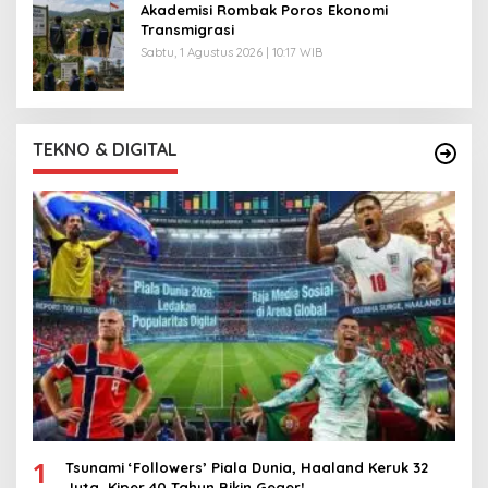
Akademisi Rombak Poros Ekonomi
Transmigrasi
Sabtu, 1 Agustus 2026 | 10:17 WIB
TEKNO & DIGITAL
1
Tsunami ‘Followers’ Piala Dunia, Haaland Keruk 32
Juta, Kiper 40 Tahun Bikin Geger!