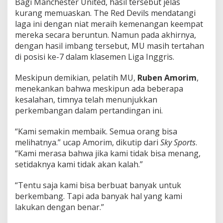
Bagi Manchester United, hasil tersebut jelas
kurang memuaskan. The Red Devils mendatangi
laga ini dengan niat meraih kemenangan keempat
mereka secara beruntun. Namun pada akhirnya,
dengan hasil imbang tersebut, MU masih tertahan
di posisi ke-7 dalam klasemen Liga Inggris.
Meskipun demikian, pelatih MU,
Ruben Amorim
,
menekankan bahwa meskipun ada beberapa
kesalahan, timnya telah menunjukkan
perkembangan dalam pertandingan ini.
“Kami semakin membaik. Semua orang bisa
melihatnya.” ucap Amorim, dikutip dari
Sky Sports
.
“Kami merasa bahwa jika kami tidak bisa menang,
setidaknya kami tidak akan kalah.”
“Tentu saja kami bisa berbuat banyak untuk
berkembang. Tapi ada banyak hal yang kami
lakukan dengan benar.”