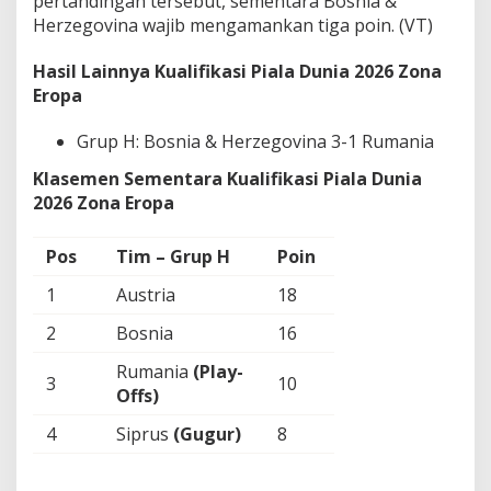
pertandingan tersebut, sementara Bosnia &
Herzegovina wajib mengamankan tiga poin. (VT)
Hasil Lainnya Kualifikasi Piala Dunia 2026 Zona
Eropa
Grup H: Bosnia & Herzegovina 3-1 Rumania
Klasemen Sementara Kualifikasi Piala Dunia
2026 Zona Eropa
Pos
Tim – Grup H
Poin
1
Austria
18
2
Bosnia
16
Rumania
(Play-
3
10
Offs)
4
Siprus
(Gugur)
8
San
5
0