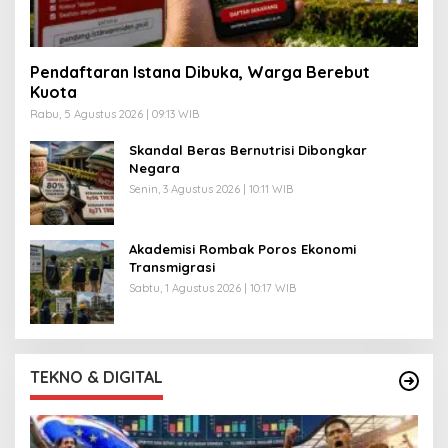
Pendaftaran Istana Dibuka, Warga Berebut
Kuota
Rabu, 5 Agustus 2026 | 09:13 WIB
Skandal Beras Bernutrisi Dibongkar
Negara
Senin, 3 Agustus 2026 | 10:11 WIB
Akademisi Rombak Poros Ekonomi
Transmigrasi
Sabtu, 1 Agustus 2026 | 10:17 WIB
TEKNO & DIGITAL