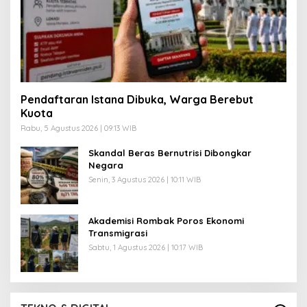
Pendaftaran Istana Dibuka, Warga Berebut
Kuota
Rabu, 5 Agustus 2026 | 09:13 WIB
Skandal Beras Bernutrisi Dibongkar
Negara
Senin, 3 Agustus 2026 | 10:11 WIB
Akademisi Rombak Poros Ekonomi
Transmigrasi
Sabtu, 1 Agustus 2026 | 10:17 WIB