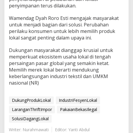
penyimpanan terus dilakukan.
Wamendag Dyah Roro Esti mengajak masyarakat
untuk menjadi bagian dari solusi. Perubahan
perilaku konsumen untuk lebih memilih produk
lokal sangat penting dalam upaya ini.
Dukungan masyarakat dianggap krusial untuk
memperkuat ekosistem usaha lokal di tengah
persaingan pasar global yang semakin ketat.
Memilih merek lokal berarti mendukung
keberlangsungan industri tekstil dan UMKM
nasional (NR)
DukungProdukLokal
IndustriFesyenLokal
LaranganThriftImpor
PakaianBekasIlegal
SolusiDagangLokal
Writer: Nurahmawati
Editor: Yanti Abdul