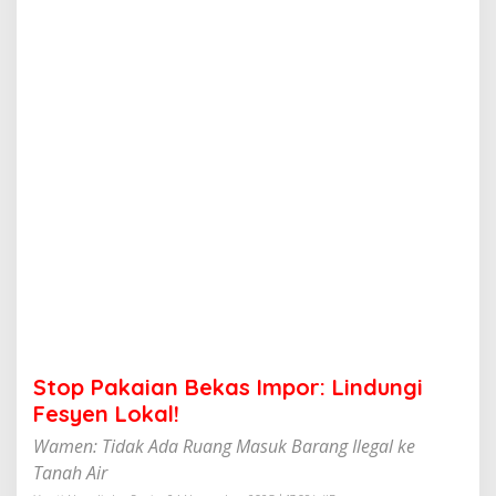
n
B
e
k
a
s
I
m
p
o
r
:
L
i
n
d
u
n
g
Stop Pakaian Bekas Impor: Lindungi
i
F
Fesyen Lokal!
e
Wamen: Tidak Ada Ruang Masuk Barang Ilegal ke
s
y
Tanah Air
e