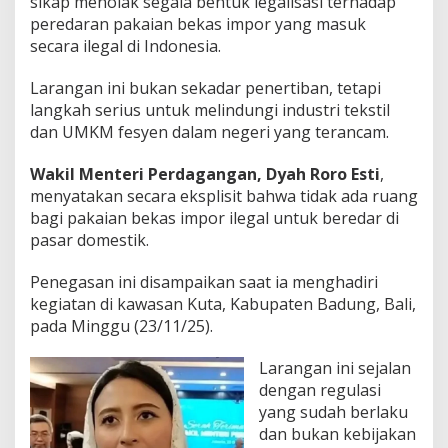
sikap menolak segala bentuk legalisasi terhadap
peredaran pakaian bekas impor yang masuk
secara ilegal di Indonesia.
Larangan ini bukan sekadar penertiban, tetapi
langkah serius untuk melindungi industri tekstil
dan UMKM fesyen dalam negeri yang terancam.
Wakil Menteri Perdagangan, Dyah Roro Esti
,
menyatakan secara eksplisit bahwa tidak ada ruang
bagi pakaian bekas impor ilegal untuk beredar di
pasar domestik.
Penegasan ini disampaikan saat ia menghadiri
kegiatan di kawasan Kuta, Kabupaten Badung, Bali,
pada Minggu (23/11/25).
Larangan ini sejalan
dengan regulasi
yang sudah berlaku
dan bukan kebijakan