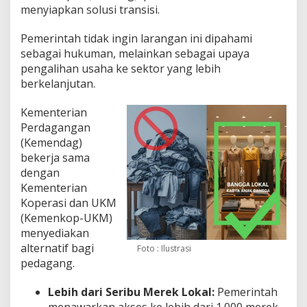
menyiapkan solusi transisi.
Pemerintah tidak ingin larangan ini dipahami
sebagai hukuman, melainkan sebagai upaya
pengalihan usaha ke sektor yang lebih
berkelanjutan.
Kementerian
Perdagangan
(Kemendag)
bekerja sama
dengan
Kementerian
Koperasi dan UKM
(Kemenkop-UKM)
menyediakan
alternatif bagi
Foto : Ilustrasi
pedagang.
Lebih dari Seribu Merek Lokal:
Pemerintah
menawarkan akses ke lebih dari 1.000 merek