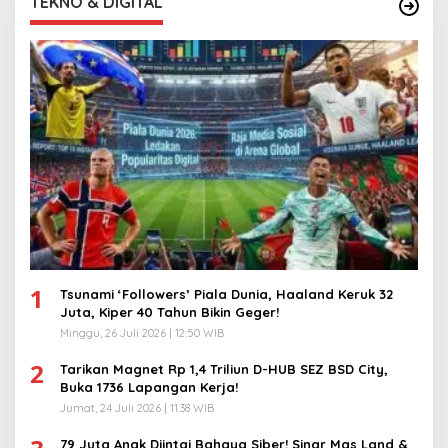
TEKNO & DIGITAL
1
Tsunami ‘Followers’ Piala Dunia, Haaland Keruk 32
Juta, Kiper 40 Tahun Bikin Geger!
Minggu, 26 Juli 2026 | 12:50 WIB
2
Tarikan Magnet Rp 1,4 Triliun D-HUB SEZ BSD City,
Buka 1736 Lapangan Kerja!
Jumat, 24 Juli 2026 | 11:38 WIB
79 Juta Anak Diintai Bahaya Siber! Sinar Mas Land &