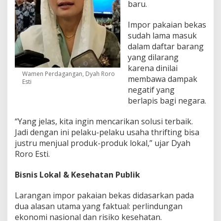
baru.
Impor pakaian bekas
sudah lama masuk
dalam daftar barang
yang dilarang
karena dinilai
Wamen Perdagangan, Dyah Roro
membawa dampak
Esti
negatif yang
berlapis bagi negara.
“Yang jelas, kita ingin mencarikan solusi terbaik.
Jadi dengan ini pelaku-pelaku usaha thrifting bisa
justru menjual produk-produk lokal,” ujar Dyah
Roro Esti.
Bisnis Lokal & Kesehatan Publik
Larangan impor pakaian bekas didasarkan pada
dua alasan utama yang faktual: perlindungan
ekonomi nasional dan risiko kesehatan.