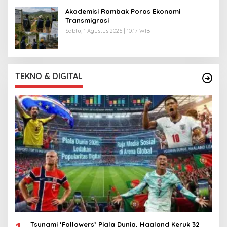
Akademisi Rombak Poros Ekonomi
Transmigrasi
Sabtu, 1 Agustus 2026 | 10:17 WIB
TEKNO & DIGITAL
1
Tsunami ‘Followers’ Piala Dunia, Haaland Keruk 32