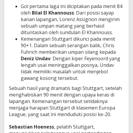
Gol pertama laga ini diciptakan pada menit 84
oleh
Bilal El Khannouss
. Dari posisi sayap
kanan lapangan, Lorenz Assignon mengirim
sebuah umpan matang yang berhasil
dituntaskan oleh sundulan El Khannouss.
Kemenangan Stuttgart dikunci pada menit
90+1. Dalam sebuah serangan balik, Chris
Fuhrich memberikan umpan silang kepada
Deniz Undav
. Dengan kiper Feyenoord yang
lengah usai meninggalkan posnya, Undav
tidak memiliki masalah untuk menjebol
gawang kosong tersebut.
Sebuah hasil yang dramatis bagi Stuttgart, setelah
menghabiskan 90 menit dengan upaya keras di
lapangan. Kemenangan tersebut setidaknya
menjaga harapan Stuttgart di klasemen Europa
League, yang saat ini menduduki posisi ke-20.
Sebastian Hoeness
, pelatih Stuttgart,