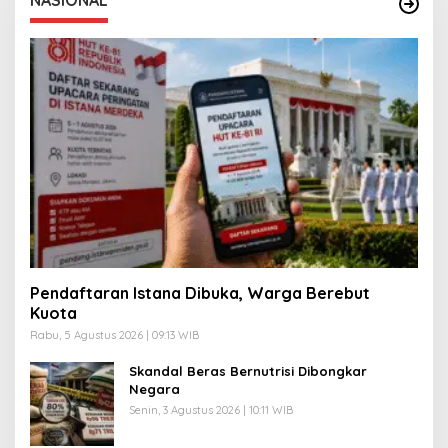
NASIONAL
Pendaftaran Istana Dibuka, Warga Berebut
Kuota
Rabu, 5 Agustus 2026 | 09:13 WIB
Skandal Beras Bernutrisi Dibongkar
Negara
Senin, 3 Agustus 2026 | 10:11 WIB