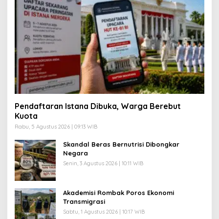
Pendaftaran Istana Dibuka, Warga Berebut
Kuota
Rabu, 5 Agustus 2026 | 09:13 WIB
Skandal Beras Bernutrisi Dibongkar
Negara
Senin, 3 Agustus 2026 | 10:11 WIB
Akademisi Rombak Poros Ekonomi
Transmigrasi
Sabtu, 1 Agustus 2026 | 10:17 WIB