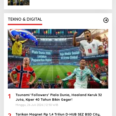
TEKNO & DIGITAL
1
Tsunami ‘Followers’ Piala Dunia, Haaland Keruk 32
Juta, Kiper 40 Tahun Bikin Geger!
Minggu, 26 Juli 2026 | 12:50 WIB
2
Tarikan Magnet Rp 1,4 Triliun D-HUB SEZ BSD City,