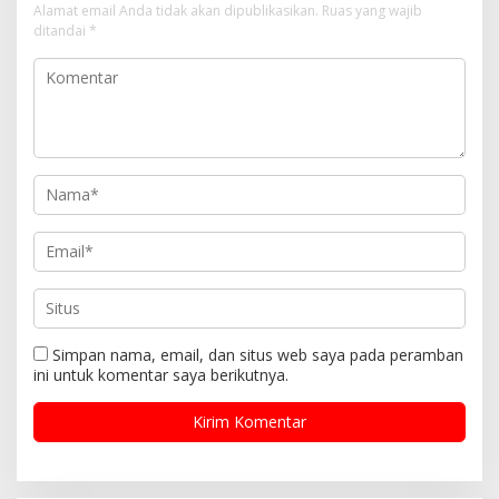
Alamat email Anda tidak akan dipublikasikan.
Ruas yang wajib
ditandai
*
Simpan nama, email, dan situs web saya pada peramban
ini untuk komentar saya berikutnya.