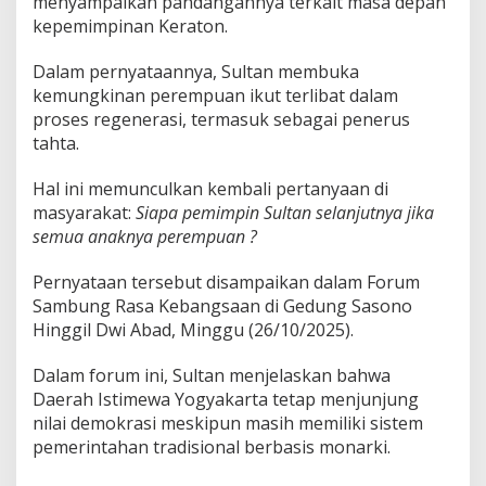
menyampaikan pandangannya terkait masa depan
o
kepemimpinan Keraton.
n
?
Dalam pernyataannya, Sultan membuka
kemungkinan perempuan ikut terlibat dalam
proses regenerasi, termasuk sebagai penerus
tahta.
Hal ini memunculkan kembali pertanyaan di
masyarakat:
Siapa pemimpin Sultan selanjutnya jika
semua anaknya perempuan ?
Pernyataan tersebut disampaikan dalam Forum
Sambung Rasa Kebangsaan di Gedung Sasono
Hinggil Dwi Abad, Minggu (26/10/2025).
Dalam forum ini, Sultan menjelaskan bahwa
Daerah Istimewa Yogyakarta tetap menjunjung
nilai demokrasi meskipun masih memiliki sistem
pemerintahan tradisional berbasis monarki.