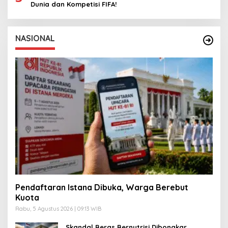
Dunia dan Kompetisi FIFA!
NASIONAL
Pendaftaran Istana Dibuka, Warga Berebut
Kuota
Rabu, 5 Agustus 2026 | 09:13 WIB
Skandal Beras Bernutrisi Dibongkar