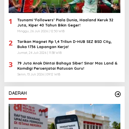
1
Tsunami ‘Followers’ Piala Dunia, Haaland Keruk 32
Juta, Kiper 40 Tahun Bikin Geger!
Minggu, 26 Juli 2026 | 12:50 WIB
2
Tarikan Magnet Rp 1,4 Triliun D-HUB SEZ BSD City,
Buka 1736 Lapangan Kerja!
Jumat, 24 Juli 2026 | 11:38 WIB
3
79 Juta Anak Diintai Bahaya Siber! Sinar Mas Land &
Komdigi Persenjatai Ratusan Guru!
Senin, 13 Juli 2026 | 09:12 WIB
DAERAH