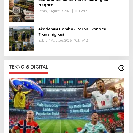
Negara
Senin, 3 Agustus 2026 | 10:11 WIB
Akademisi Rombak Poros Ekonomi
Transmigrasi
Sabtu, 1 Agustus 2026 | 10:17 WIB
TEKNO & DIGITAL