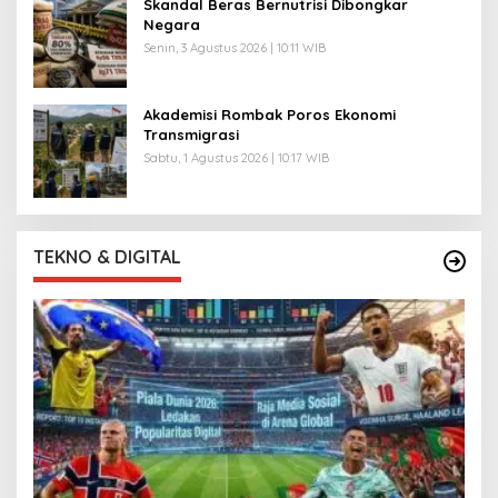
Skandal Beras Bernutrisi Dibongkar
Negara
Senin, 3 Agustus 2026 | 10:11 WIB
Akademisi Rombak Poros Ekonomi
Transmigrasi
Sabtu, 1 Agustus 2026 | 10:17 WIB
TEKNO & DIGITAL