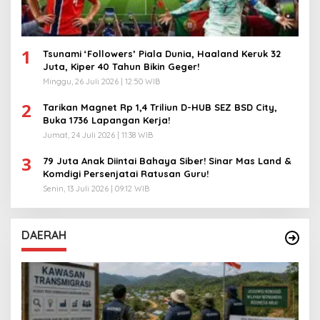
1
Tsunami ‘Followers’ Piala Dunia, Haaland Keruk 32
Juta, Kiper 40 Tahun Bikin Geger!
Minggu, 26 Juli 2026 | 12:50 WIB
2
Tarikan Magnet Rp 1,4 Triliun D-HUB SEZ BSD City,
Buka 1736 Lapangan Kerja!
Jumat, 24 Juli 2026 | 11:38 WIB
3
79 Juta Anak Diintai Bahaya Siber! Sinar Mas Land &
Komdigi Persenjatai Ratusan Guru!
Senin, 13 Juli 2026 | 09:12 WIB
DAERAH