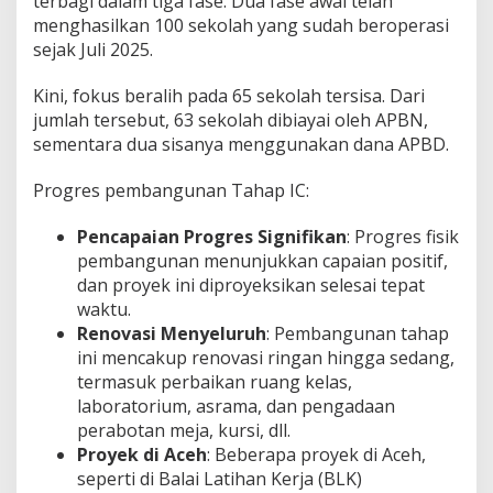
terbagi dalam tiga fase. Dua fase awal telah
menghasilkan 100 sekolah yang sudah beroperasi
sejak Juli 2025.
Kini, fokus beralih pada 65 sekolah tersisa. Dari
jumlah tersebut, 63 sekolah dibiayai oleh APBN,
sementara dua sisanya menggunakan dana APBD.
Progres pembangunan Tahap IC:
Pencapaian Progres Signifikan
: Progres fisik
pembangunan menunjukkan capaian positif,
dan proyek ini diproyeksikan selesai tepat
waktu.
Renovasi Menyeluruh
: Pembangunan tahap
ini mencakup renovasi ringan hingga sedang,
termasuk perbaikan ruang kelas,
laboratorium, asrama, dan pengadaan
perabotan meja, kursi, dll.
Proyek di Aceh
: Beberapa proyek di Aceh,
seperti di Balai Latihan Kerja (BLK)