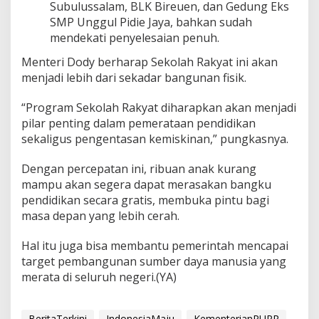
Subulussalam, BLK Bireuen, dan Gedung Eks
SMP Unggul Pidie Jaya, bahkan sudah
mendekati penyelesaian penuh.
Menteri Dody berharap Sekolah Rakyat ini akan
menjadi lebih dari sekadar bangunan fisik.
“Program Sekolah Rakyat diharapkan akan menjadi
pilar penting dalam pemerataan pendidikan
sekaligus pengentasan kemiskinan,” pungkasnya.
Dengan percepatan ini, ribuan anak kurang
mampu akan segera dapat merasakan bangku
pendidikan secara gratis, membuka pintu bagi
masa depan yang lebih cerah.
Hal itu juga bisa membantu pemerintah mencapai
target pembangunan sumber daya manusia yang
merata di seluruh negeri.(YA)
BeritaTerkini
IndonesiaMaju
KementerianPUPR