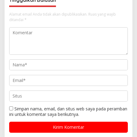
Tinggalkan Balasan
Alamat email Anda tidak akan dipublikasikan.
Ruas yang wajib
ditandai
*
Simpan nama, email, dan situs web saya pada peramban
ini untuk komentar saya berikutnya.