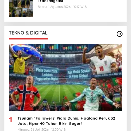
Transmigrasi
Sabtu, 1 Agustus 2026 | 10:17 WIB
TEKNO & DIGITAL
1
Tsunami ‘Followers’ Piala Dunia, Haaland Keruk 32
Juta, Kiper 40 Tahun Bikin Geger!
Minggu, 26 Juli 2026 | 12:50 WIB