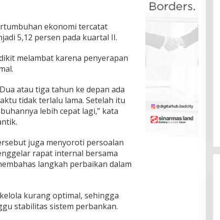
pertumbuhan ekonomi tercatat
di 5,12 persen pada kuartal II.
edikit melambat karena penyerapan
mal.
 Dua atau tiga tahun ke depan ada
tu tidak terlalu lama. Setelah itu
buhannya lebih cepat lagi,” kata
ntik.
rsebut juga menyoroti persoalan
nggelar rapat internal bersama
 membahas langkah perbaikan dalam
kelola kurang optimal, sehingga
u stabilitas sistem perbankan.