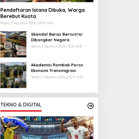
Pendaftaran Istana Dibuka, Warga
Berebut Kuota
Rabu, 5 Agustus 2026 | 09:13 WIB
Skandal Beras Bernutrisi
Dibongkar Negara
Senin, 3 Agustus 2026 | 10:11 WIB
Akademisi Rombak Poros
Ekonomi Transmigrasi
Sabtu, 1 Agustus 2026 | 10:17 WIB
TEKNO & DIGITAL