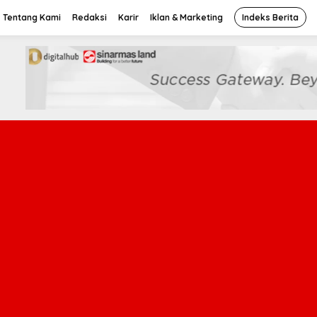
Tentang Kami
Redaksi
Karir
Iklan & Marketing
Indeks Berita