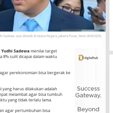
Sadewa, usai dilantik di Istana Negara, Jakarta Pusat, Senin (8/9/2025).
a Yudhi Sadewa
menilai target
8% sulit dicapai dalam waktu
s agar perekonomian bisa bergerak ke
 yang harus dilakukan adalah
pat melambat agar bisa tumbuh
ktu yang tidak terlalu lama.
apkan agar pertumbuhan bisa