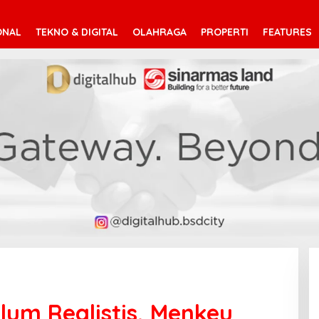
ONAL
TEKNO & DIGITAL
OLAHRAGA
PROPERTI
FEATURES
elum Realistis, Menkeu