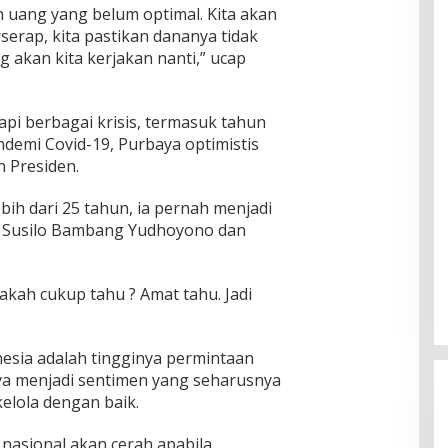
n uang yang belum optimal. Kita akan
rserap, kita pastikan dananya tidak
 akan kita kerjakan nanti,” ucap
 berbagai krisis, termasuk tahun
ndemi Covid-19, Purbaya optimistis
 Presiden.
h dari 25 tahun, ia pernah menjadi
en Susilo Bambang Yudhoyono dan
akah cukup tahu ? Amat tahu. Jadi
esia adalah tingginya permintaan
nya menjadi sentimen yang seharusnya
elola dengan baik.
nasional akan cerah apabila