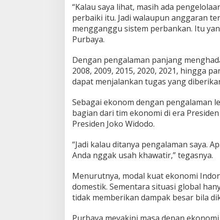
“Kalau saya lihat, masih ada pengelolaa
perbaiki itu. Jadi walaupun anggaran te
mengganggu sistem perbankan. Itu yang
Purbaya.
Dengan pengalaman panjang menghadapi
2008, 2009, 2015, 2020, 2021, hingga pa
dapat menjalankan tugas yang diberikan
Sebagai ekonom dengan pengalaman lebi
bagian dari tim ekonomi di era Presid
Presiden Joko Widodo.
“Jadi kalau ditanya pengalaman saya. Ap
Anda nggak usah khawatir,” tegasnya.
Menurutnya, modal kuat ekonomi Indon
domestik. Sementara situasi global ha
tidak memberikan dampak besar bila dik
Purbaya meyakini masa depan ekonomi 