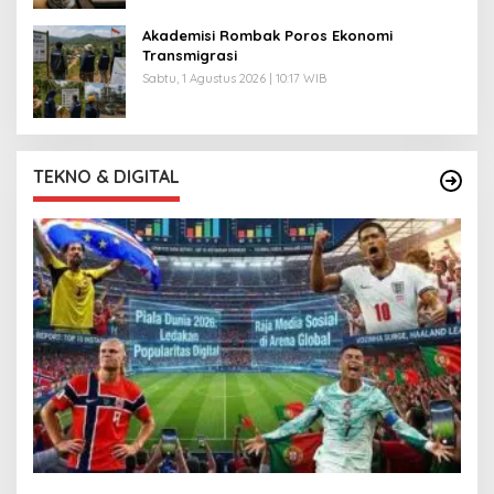
Akademisi Rombak Poros Ekonomi
Transmigrasi
Sabtu, 1 Agustus 2026 | 10:17 WIB
TEKNO & DIGITAL