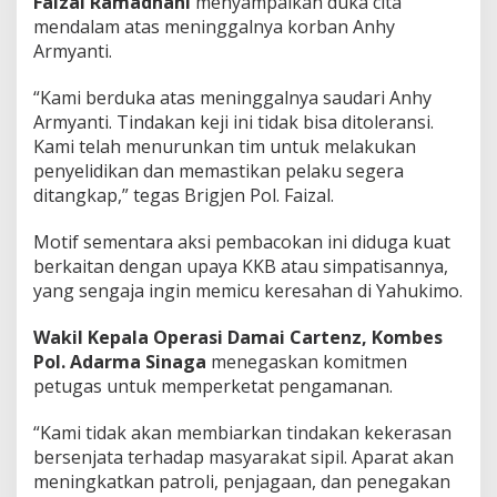
Faizal Ramadhani
menyampaikan duka cita
mendalam atas meninggalnya korban Anhy
Armyanti.
“Kami berduka atas meninggalnya saudari Anhy
Armyanti. Tindakan keji ini tidak bisa ditoleransi.
Kami telah menurunkan tim untuk melakukan
penyelidikan dan memastikan pelaku segera
ditangkap,” tegas Brigjen Pol. Faizal.
Motif sementara aksi pembacokan ini diduga kuat
berkaitan dengan upaya KKB atau simpatisannya,
yang sengaja ingin memicu keresahan di Yahukimo.
Wakil Kepala Operasi Damai Cartenz,
Kombes
Pol. Adarma Sinaga
menegaskan komitmen
petugas untuk memperketat pengamanan.
“Kami tidak akan membiarkan tindakan kekerasan
bersenjata terhadap masyarakat sipil. Aparat akan
meningkatkan patroli, penjagaan, dan penegakan