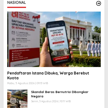
NASIONAL
Pendaftaran Istana Dibuka, Warga Berebut
Kuota
Rabu, 5 Agustus 2026 | 09:13 WIB
Skandal Beras Bernutrisi Dibongkar
Negara
Senin, 3 Agustus 2026 | 10:11 WIB