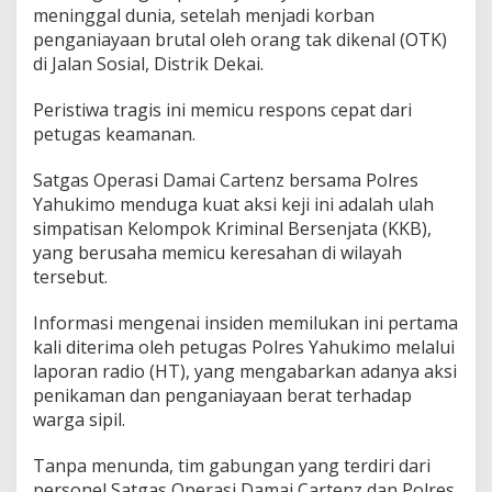
meninggal dunia, setelah menjadi korban
penganiayaan brutal oleh orang tak dikenal (OTK)
di Jalan Sosial, Distrik Dekai.
Peristiwa tragis ini memicu respons cepat dari
petugas keamanan.
Satgas Operasi Damai Cartenz bersama Polres
Yahukimo menduga kuat aksi keji ini adalah ulah
simpatisan Kelompok Kriminal Bersenjata (KKB),
yang berusaha memicu keresahan di wilayah
tersebut.
Informasi mengenai insiden memilukan ini pertama
kali diterima oleh petugas Polres Yahukimo melalui
laporan radio (HT), yang mengabarkan adanya aksi
penikaman dan penganiayaan berat terhadap
warga sipil.
Tanpa menunda, tim gabungan yang terdiri dari
personel Satgas Operasi Damai Cartenz dan Polres