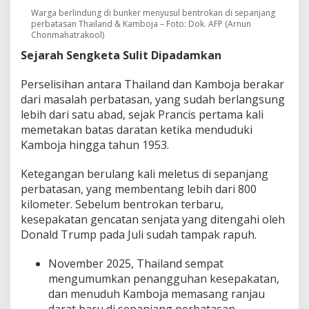
Warga berlindung di bunker menyusul bentrokan di sepanjang
perbatasan Thailand & Kamboja – Foto: Dok. AFP (Arnun
Chonmahatrakool)
Sejarah Sengketa Sulit Dipadamkan
Perselisihan antara Thailand dan Kamboja berakar
dari masalah perbatasan, yang sudah berlangsung
lebih dari satu abad, sejak Prancis pertama kali
memetakan batas daratan ketika menduduki
Kamboja hingga tahun 1953.
Ketegangan berulang kali meletus di sepanjang
perbatasan, yang membentang lebih dari 800
kilometer. Sebelum bentrokan terbaru,
kesepakatan gencatan senjata yang ditengahi oleh
Donald Trump pada Juli sudah tampak rapuh.
November 2025, Thailand sempat
mengumumkan penangguhan kesepakatan,
dan menuduh Kamboja memasang ranjau
darat baru di sepanjang perbatasan.