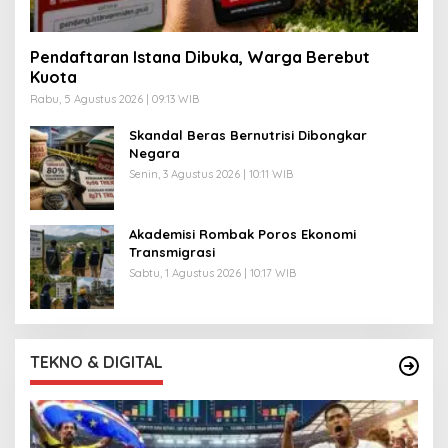
Pendaftaran Istana Dibuka, Warga Berebut
Kuota
Rabu, 5 Agustus 2026 | 09:13 WIB
Skandal Beras Bernutrisi Dibongkar
Negara
Senin, 3 Agustus 2026 | 10:11 WIB
Akademisi Rombak Poros Ekonomi
Transmigrasi
Sabtu, 1 Agustus 2026 | 10:17 WIB
TEKNO & DIGITAL