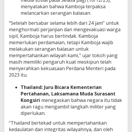
media sosial pada Selasa pagi (10/12/25),
menyatakan bahwa Kamboja terpaksa
melancarkan serangan balasan.
“Setelah bersabar selama lebih dari 24 jam” untuk
menghormati perjanjian dan mengevakuasi warga
sipil, Kamboja harus bertindak. Kamboja
memerlukan perdamaian, tetapi Kamboja wajib
melakukan serangan balasan untuk
mempertahankan wilayah kami,” ujar tokoh yang
masih memiliki pengaruh kuat meskipun telah
menyerahkan kekuasaan Perdana Menteri pada
2023 itu.
Thailand:
Juru Bicara Kementerian
Pertahanan, Laksamana Muda Surasant
Kongsiri
menegaskan bahwa negara itu tidak
akan ragu mengambil langkah militer yang
diperlukan.
“Thailand bertekad untuk mempertahankan
kedaulatan dan integritas wilayahnya, dan oleh