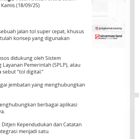
 Kamis (18/09/25)
ebuah jalan tol super cepat, khusus
 Itulah konsep yang digunakan
insos didukung oleh Sistem
Layanan Pemerintah (SPLP), atau
sebut “tol digital.”
bagai jembatan yang menghubungkan
enghubungkan berbagai aplikasi
a.
al, Ditjen Kependudukan dan Catatan
ntegrasi menjadi satu.