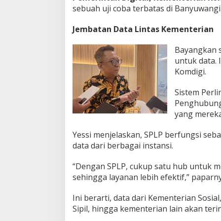
sebuah uji coba terbatas di Banyuwangi
Jembatan Data Lintas Kementerian
Bayangkan s
untuk data.
Komdigi.
Sistem Perl
Penghubung 
yang mereka 
Yessi menjelaskan, SPLP berfungsi se
data dari berbagai instansi.
“Dengan SPLP, cukup satu hub untuk m
sehingga layanan lebih efektif,” paparny
Ini berarti, data dari Kementerian Sosi
Sipil, hingga kementerian lain akan teri