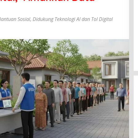
tuan Sosial, Didukung Teknologi AI dan Tol Digital