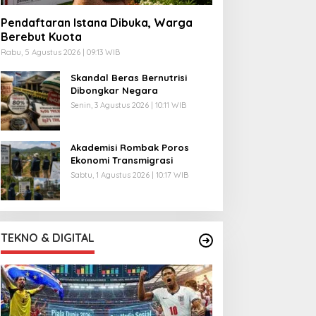
Pendaftaran Istana Dibuka, Warga
Berebut Kuota
Rabu, 5 Agustus 2026 | 09:13 WIB
Skandal Beras Bernutrisi
Dibongkar Negara
Senin, 3 Agustus 2026 | 10:11 WIB
Akademisi Rombak Poros
Ekonomi Transmigrasi
Sabtu, 1 Agustus 2026 | 10:17 WIB
TEKNO & DIGITAL