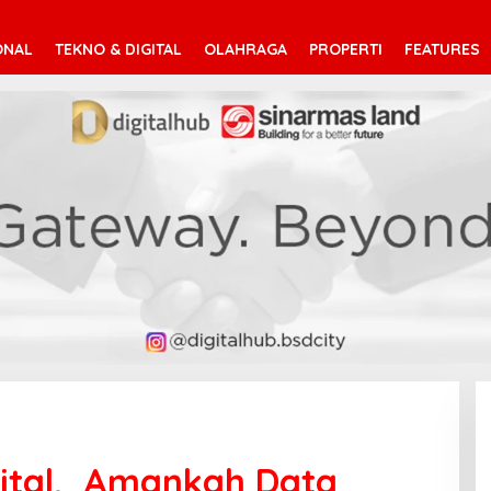
ONAL
TEKNO & DIGITAL
OLAHRAGA
PROPERTI
FEATURES
gital, Amankah Data