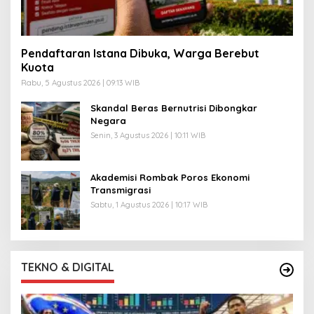
Pendaftaran Istana Dibuka, Warga Berebut
Kuota
Rabu, 5 Agustus 2026 | 09:13 WIB
Skandal Beras Bernutrisi Dibongkar
Negara
Senin, 3 Agustus 2026 | 10:11 WIB
Akademisi Rombak Poros Ekonomi
Transmigrasi
Sabtu, 1 Agustus 2026 | 10:17 WIB
TEKNO & DIGITAL