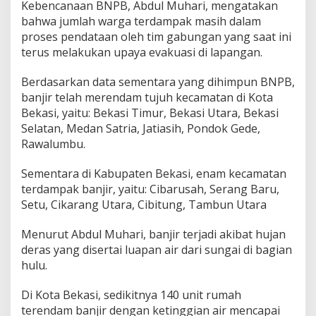
Kebencanaan BNPB, Abdul Muhari, mengatakan
r
bahwa jumlah warga terdampak masih dalam
proses pendataan oleh tim gabungan yang saat ini
terus melakukan upaya evakuasi di lapangan.
Berdasarkan data sementara yang dihimpun BNPB,
banjir telah merendam tujuh kecamatan di Kota
Bekasi, yaitu: Bekasi Timur, Bekasi Utara, Bekasi
Selatan, Medan Satria, Jatiasih, Pondok Gede,
Rawalumbu.
Sementara di Kabupaten Bekasi, enam kecamatan
terdampak banjir, yaitu: Cibarusah, Serang Baru,
Setu, Cikarang Utara, Cibitung, Tambun Utara
Menurut Abdul Muhari, banjir terjadi akibat hujan
deras yang disertai luapan air dari sungai di bagian
hulu.
Di Kota Bekasi, sedikitnya 140 unit rumah
terendam banjir dengan ketinggian air mencapai