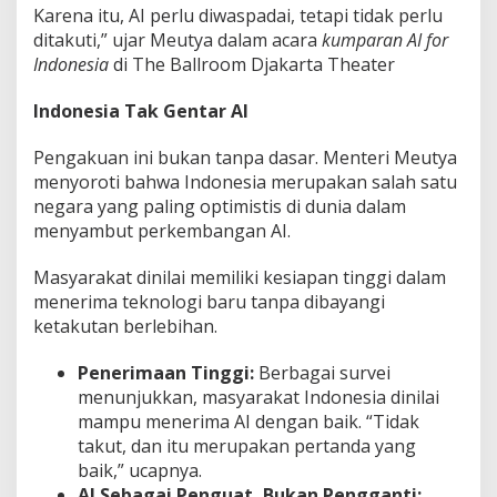
Karena itu, AI perlu diwaspadai, tetapi tidak perlu
ditakuti,” ujar Meutya dalam acara
kumparan AI for
Indonesia
di The Ballroom Djakarta Theater
Indonesia Tak Gentar AI
Pengakuan ini bukan tanpa dasar. Menteri Meutya
menyoroti bahwa Indonesia merupakan salah satu
negara yang paling optimistis di dunia dalam
menyambut perkembangan AI.
Masyarakat dinilai memiliki kesiapan tinggi dalam
menerima teknologi baru tanpa dibayangi
ketakutan berlebihan.
Penerimaan Tinggi:
Berbagai survei
menunjukkan, masyarakat Indonesia dinilai
mampu menerima AI dengan baik. “Tidak
takut, dan itu merupakan pertanda yang
baik,” ucapnya.
AI Sebagai Penguat, Bukan Pengganti: