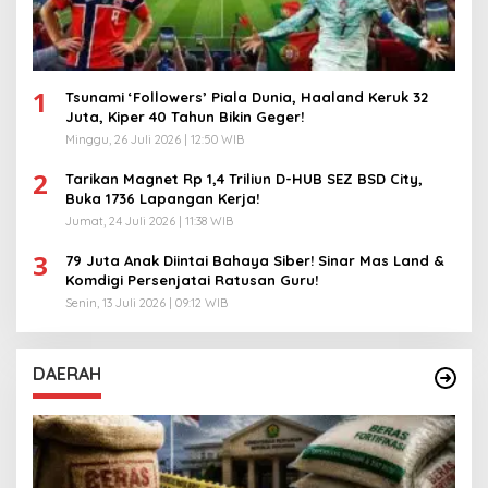
1
Tsunami ‘Followers’ Piala Dunia, Haaland Keruk 32
Juta, Kiper 40 Tahun Bikin Geger!
Minggu, 26 Juli 2026 | 12:50 WIB
2
Tarikan Magnet Rp 1,4 Triliun D-HUB SEZ BSD City,
Buka 1736 Lapangan Kerja!
Jumat, 24 Juli 2026 | 11:38 WIB
3
79 Juta Anak Diintai Bahaya Siber! Sinar Mas Land &
Komdigi Persenjatai Ratusan Guru!
Senin, 13 Juli 2026 | 09:12 WIB
DAERAH