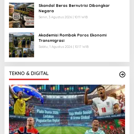
Skandal Beras Bernutrisi Dibongkar
Negara
Senin, 3 Agustus 2026 | 10:11 WIB
Akademisi Rombak Poros Ekonomi
Transmigrasi
Sabtu, 1 Agustus 2026 | 10:17 WIB
TEKNO & DIGITAL