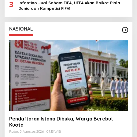
3
Infantino Jual Saham FIFA, UEFA Akan Boikot Piala
Dunia dan Kompetisi FIFA!
NASIONAL
Pendaftaran Istana Dibuka, Warga Berebut
Kuota
Rabu, 5 Agustus 2026 | 09:13 WIB