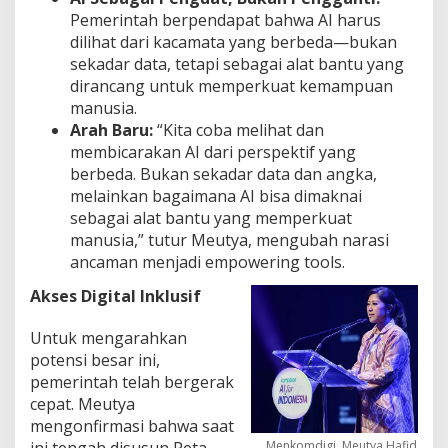
Pemerintah berpendapat bahwa AI harus
dilihat dari kacamata yang berbeda—bukan
sekadar data, tetapi sebagai alat bantu yang
dirancang untuk memperkuat kemampuan
manusia.
Arah Baru:
“Kita coba melihat dan
membicarakan AI dari perspektif yang
berbeda. Bukan sekadar data dan angka,
melainkan bagaimana AI bisa dimaknai
sebagai alat bantu yang memperkuat
manusia,” tutur Meutya, mengubah narasi
ancaman menjadi empowering tools.
Akses Digital Inklusif
Untuk mengarahkan
potensi besar ini,
pemerintah telah bergerak
cepat. Meutya
mengonfirmasi bahwa saat
Menkomdigi, Meutya Hafid
ini tengah disusun Peta