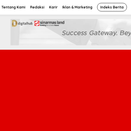
Tentang Kami
Redaksi
Karir
Iklan & Marketing
Indeks Berita