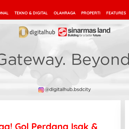
ONAL
TEKNO & DIGITAL
OLAHRAGA
PROPERTI
FEATURES
aga! Gol Perdana Isak &