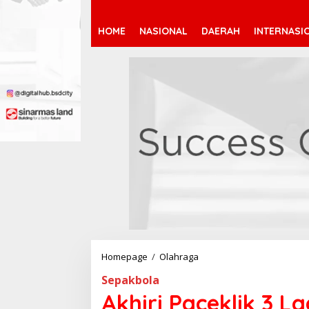
HOME
NASIONAL
DAERAH
INTERNASI
Homepage
/
Olahraga
A
k
Sepakbola
h
i
Akhiri Paceklik 3 L
r