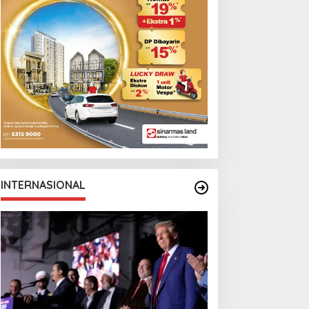
INTERNASIONAL