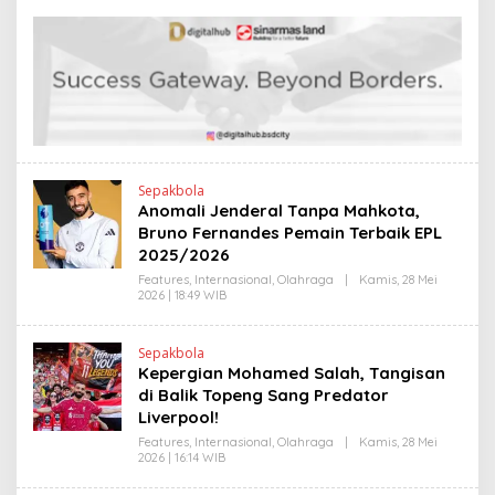
E
S
H
L
H
I
E
N
N
K
D
R
A
N
E
W
S
L
Sepakbola
I
Anomali Jenderal Tanpa Mahkota,
N
Bruno Fernandes Pemain Terbaik EPL
K
2025/2026
Features
,
Internasional
,
Olahraga
|
Kamis, 28 Mei
2026 | 18:49 WIB
O
L
E
H
Sepakbola
H
Kepergian Mohamed Salah, Tangisan
E
N
di Balik Topeng Sang Predator
D
Liverpool!
R
A
Features
,
Internasional
,
Olahraga
|
Kamis, 28 Mei
N
2026 | 16:14 WIB
O
E
L
W
E