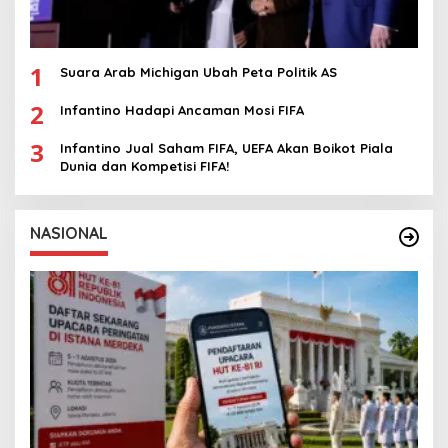
1
Suara Arab Michigan Ubah Peta Politik AS
2
Infantino Hadapi Ancaman Mosi FIFA
3
Infantino Jual Saham FIFA, UEFA Akan Boikot Piala
Dunia dan Kompetisi FIFA!
NASIONAL