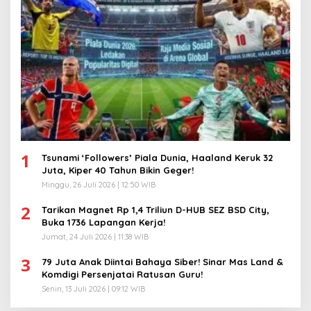
1
Tsunami ‘Followers’ Piala Dunia, Haaland Keruk 32
Juta, Kiper 40 Tahun Bikin Geger!
Minggu, 26 Juli 2026 | 12:50 WIB
2
Tarikan Magnet Rp 1,4 Triliun D-HUB SEZ BSD City,
Buka 1736 Lapangan Kerja!
Jumat, 24 Juli 2026 | 11:38 WIB
3
79 Juta Anak Diintai Bahaya Siber! Sinar Mas Land &
Komdigi Persenjatai Ratusan Guru!
Senin, 13 Juli 2026 | 09:12 WIB