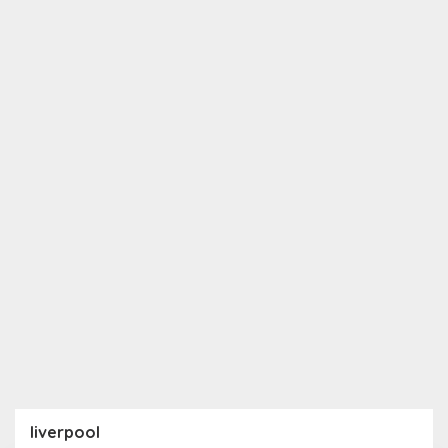
liverpool