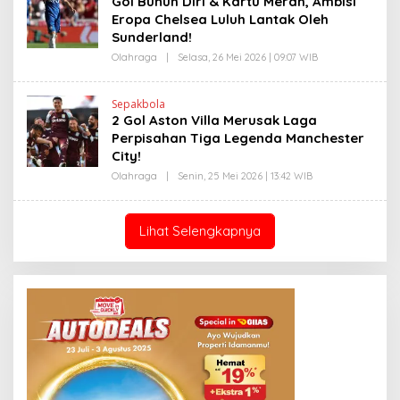
Gol Bunuh Diri & Kartu Merah, Ambisi
E
I
N
Eropa Chelsea Luluh Lantak Oleh
N
D
K
Sunderland!
R
A
Olahraga
|
Selasa, 26 Mei 2026 | 09:07 WIB
O
N
L
E
E
W
H
S
Sepakbola
H
L
2 Gol Aston Villa Merusak Laga
E
I
N
Perpisahan Tiga Legenda Manchester
N
D
K
City!
R
A
Olahraga
|
Senin, 25 Mei 2026 | 13:42 WIB
O
N
L
E
E
W
H
S
H
Lihat Selengkapnya
L
E
I
N
N
D
K
R
A
N
E
W
S
L
I
N
K