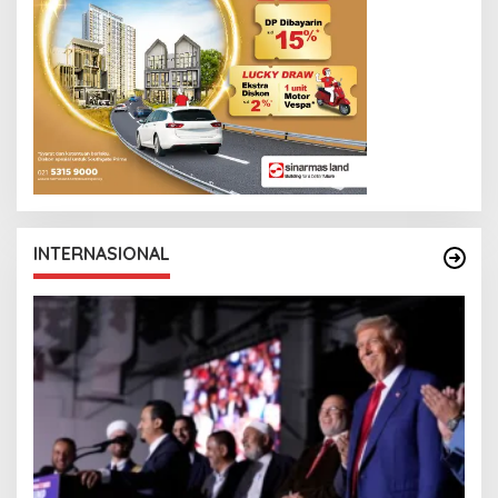
INTERNASIONAL