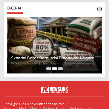
DAERAH
A
Skandal Beras Bernutrisi Dibongkar Negara
T
Di Daerah, Nasional
|
Senin, 3 Agustus 2026 | 10:11 WIB
Di
Copyright © 2025 newslinkindonesia.com
Pedoman Media Siber
Tentang Kami
Redaksi
Karir