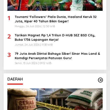
1
Tsunami ‘Followers’ Piala Dunia, Haaland Keruk 32
Juta, Kiper 40 Tahun Bikin Geger!
Minggu, 26 Juli 2026 | 12:50 WIB
2
Tarikan Magnet Rp 1,4 Triliun D-HUB SEZ BSD City,
Buka 1736 Lapangan Kerja!
Jumat, 24 Juli 2026 | 11:38 WIB
3
79 Juta Anak Diintai Bahaya Siber! Sinar Mas Land &
Komdigi Persenjatai Ratusan Guru!
Senin, 13 Juli 2026 | 09:12 WIB
DAERAH