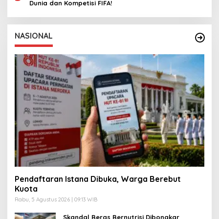
Dunia dan Kompetisi FIFA!
NASIONAL
Pendaftaran Istana Dibuka, Warga Berebut
Kuota
Rabu, 5 Agustus 2026 | 09:13 WIB
Skandal Beras Bernutrisi Dibongkar