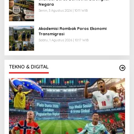
Negara
Senin, 3 Agustus 2026 | 10:11 WIB
Akademisi Rombak Poros Ekonomi
Transmigrasi
Sabtu, 1 Agustus 2026 | 10:17 WIB
TEKNO & DIGITAL