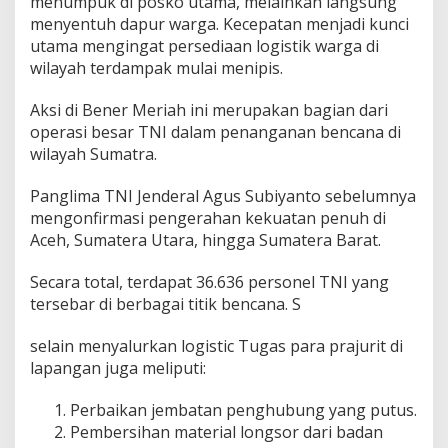
menumpuk di posko utama, melainkan langsung
menyentuh dapur warga. Kecepatan menjadi kunci
utama mengingat persediaan logistik warga di
wilayah terdampak mulai menipis.
Aksi di Bener Meriah ini merupakan bagian dari
operasi besar TNI dalam penanganan bencana di
wilayah Sumatra.
Panglima TNI Jenderal Agus Subiyanto sebelumnya
mengonfirmasi pengerahan kekuatan penuh di
Aceh, Sumatera Utara, hingga Sumatera Barat.
Secara total, terdapat 36.636 personel TNI yang
tersebar di berbagai titik bencana. S
selain menyalurkan logistic Tugas para prajurit di
lapangan juga meliputi:
Perbaikan jembatan penghubung yang putus.
Pembersihan material longsor dari badan