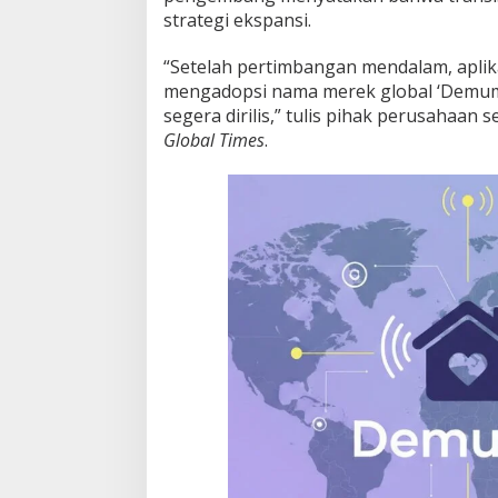
strategi ekspansi.
“Setelah pertimbangan mendalam, aplika
mengadopsi nama merek global ‘Demumu
segera dirilis,” tulis pihak perusahaan 
Global Times
.