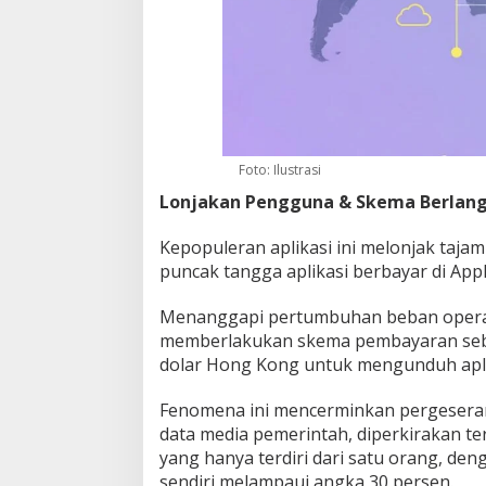
Foto: Ilustrasi
Lonjakan Pengguna & Skema Berlan
Kepopuleran aplikasi ini melonjak taja
puncak tangga aplikasi berbayar di Appl
Menanggapi pertumbuhan beban operas
memberlakukan skema pembayaran sebes
dolar Hong Kong untuk mengunduh apli
Fenomena ini mencerminkan pergeseran
data media pemerintah, diperkirakan t
yang hanya terdiri dari satu orang, de
sendiri melampaui angka 30 persen.