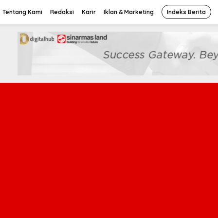
Tentang Kami
Redaksi
Karir
Iklan & Marketing
Indeks Berita