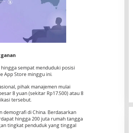
gganan
m hingga sempat menduduki posisi
e App Store minggu ini.
ional, pihak manajemen mulai
ar 8 yuan (sekitar Rp17.500) atau 8
kasi tersebut.
 demografi di China. Berdasarkan
erdapat hingga 200 juta rumah tangga
ngan tingkat penduduk yang tinggal