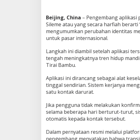
Beijing, China
– Pengembang aplikasi 
Sileme atau yang secara harfiah berart
mengumumkan perubahan identitas me
untuk pasar internasional.
Langkah ini diambil setelah aplikasi ter
tengah meningkatnya tren hidup mandiri a
Tirai Bambu.
Aplikasi ini dirancang sebagai alat kes
tinggal sendirian. Sistem kerjanya m
satu kontak darurat.
Jika pengguna tidak melakukan konfirmas
selama beberapa hari berturut-turut, s
otomatis kepada kontak tersebut.
Dalam pernyataan resmi melalui platfo
pengembang menyatakan bahwa transisi