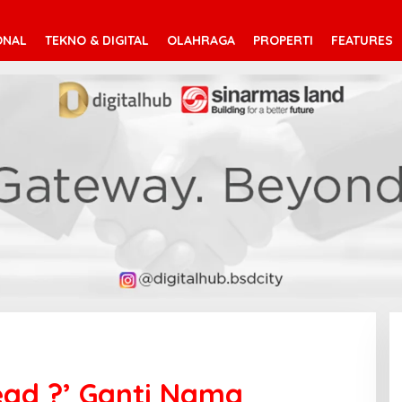
ONAL
TEKNO & DIGITAL
OLAHRAGA
PROPERTI
FEATURES
Dead ?’ Ganti Nama