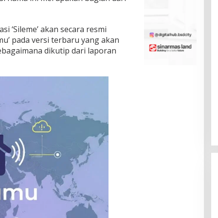
si ‘Sileme’ akan secara resmi
’ pada versi terbaru yang akan
sebagaimana dikutip dari laporan