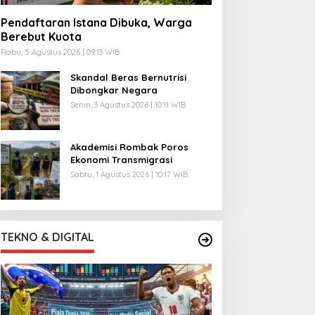
Pendaftaran Istana Dibuka, Warga
Berebut Kuota
Rabu, 5 Agustus 2026 | 09:13 WIB
Skandal Beras Bernutrisi
Dibongkar Negara
Senin, 3 Agustus 2026 | 10:11 WIB
Akademisi Rombak Poros
Ekonomi Transmigrasi
Sabtu, 1 Agustus 2026 | 10:17 WIB
TEKNO & DIGITAL