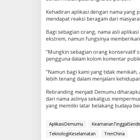
Kehadiran aplikasi dengan nama yang p
mendapat reaksi beragam dari masyara
Bagi sebagian orang, nama asli aplikas
ekstrem, namun fungsinya memberikan 
“Mungkin sebagian orang konservatif su
pengguna dalam kolom komentar public
“Namun bagi kami yang tidak menikah, 
lebih tenang dalam menjalani kehidupan 
Rebranding menjadi Demumu diharapka
dari nama aslinya sekaligus mempermud
yang memiliki latar belakang budaya be
AplikasiDemumu
KeamananTinggalSendir
TeknologiKeselamatan
TrenChina