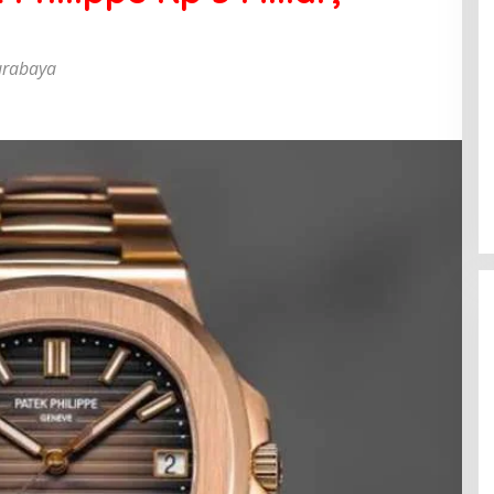
urabaya