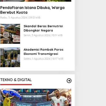
Pendaftaran Istana Dibuka, Warga
Berebut Kuota
Rabu, 5 Agustus 2026 | 09:13 WIB
Skandal Beras Bernutrisi
Dibongkar Negara
Senin, 3 Agustus 2026 | 10:11 WIB
Akademisi Rombak Poros
Ekonomi Transmigrasi
Sabtu, 1 Agustus 2026 | 10:17 WIB
TEKNO & DIGITAL