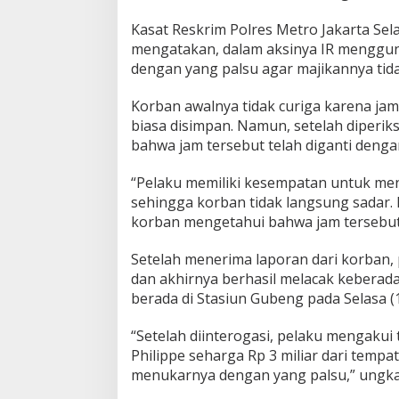
Kasat Reskrim Polres Metro Jakarta Se
mengatakan, dalam aksinya IR menggu
dengan yang palsu agar majikannya tida
Korban awalnya tidak curiga karena jam
biasa disimpan. Namun, setelah diperiks
bahwa jam tersebut telah diganti denga
“Pelaku memiliki kesempatan untuk men
sehingga korban tidak langsung sadar. B
korban mengetahui bahwa jam tersebut s
Setelah menerima laporan dari korban, 
dan akhirnya berhasil melacak keberada
berada di Stasiun Gubeng pada Selasa (1
“Setelah diinterogasi, pelaku mengakui
Philippe seharga Rp 3 miliar dari tem
menukarnya dengan yang palsu,” ungka