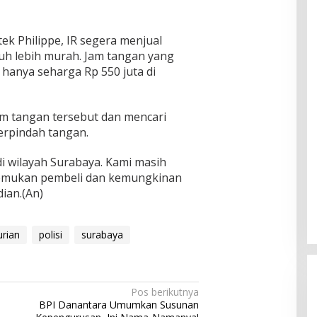
ek Philippe, IR segera menjual
auh lebih murah. Jam tangan yang
l hanya seharga Rp 550 juta di
jam tangan tersebut dan mencari
erpindah tangan.
di wilayah Surabaya. Kami masih
mukan pembeli dan kemungkinan
dian.(An)
rian
polisi
surabaya
Pos berikutnya
BPI Danantara Umumkan Susunan