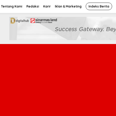
Tentang Kami
Redaksi
Karir
Iklan & Marketing
Indeks Berita