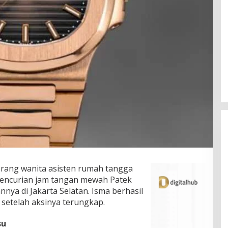
eorang wanita asisten rumah tangga
pencurian jam tangan mewah Patek
annya di Jakarta Selatan. Isma berhasil
 setelah aksinya terungkap.
su