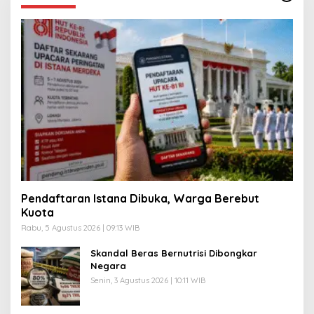
Pendaftaran Istana Dibuka, Warga Berebut
Kuota
Rabu, 5 Agustus 2026 | 09:13 WIB
Skandal Beras Bernutrisi Dibongkar
Negara
Senin, 3 Agustus 2026 | 10:11 WIB