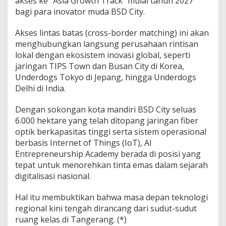
akses ke “Asia Growth Track” mulai tahun 2027
bagi para inovator muda BSD City.
Akses lintas batas (cross-border matching) ini akan
menghubungkan langsung perusahaan rintisan
lokal dengan ekosistem inovasi global, seperti
jaringan TIPS Town dan Busan City di Korea,
Underdogs Tokyo di Jepang, hingga Underdogs
Delhi di India.
Dengan sokongan kota mandiri BSD City seluas
6.000 hektare yang telah ditopang jaringan fiber
optik berkapasitas tinggi serta sistem operasional
berbasis Internet of Things (IoT), AI
Entrepreneurship Academy berada di posisi yang
tepat untuk menorehkan tinta emas dalam sejarah
digitalisasi nasional.
Hal itu membuktikan bahwa masa depan teknologi
regional kini tengah dirancang dari sudut-sudut
ruang kelas di Tangerang. (*)