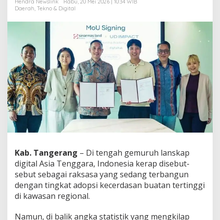
Hendra Newslink
Rabu, 20 Mei 2026 | 10:34 WIB
e
Daerah
,
Tekno & Digital
p
r
e
n
e
u
r
s
h
i
p
A
c
a
d
e
Kab. Tangerang
– Di tengah gemuruh lanskap
m
digital Asia Tenggara, Indonesia kerap disebut-
y
d
sebut sebagai raksasa yang sedang terbangun
i
dengan tingkat adopsi kecerdasan buatan tertinggi
B
di kawasan regional.
S
D
Namun, di balik angka statistik yang mengkilap
C