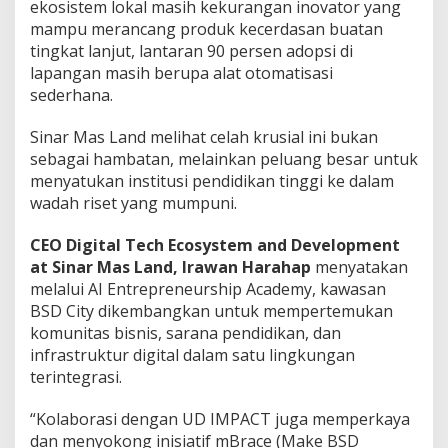
ekosistem lokal masih kekurangan inovator yang
mampu merancang produk kecerdasan buatan
tingkat lanjut, lantaran 90 persen adopsi di
lapangan masih berupa alat otomatisasi
sederhana.
Sinar Mas Land melihat celah krusial ini bukan
sebagai hambatan, melainkan peluang besar untuk
menyatukan institusi pendidikan tinggi ke dalam
wadah riset yang mumpuni.
CEO Digital Tech Ecosystem and Development
at Sinar Mas Land, Irawan Harahap
menyatakan
melalui AI Entrepreneurship Academy, kawasan
BSD City dikembangkan untuk mempertemukan
komunitas bisnis, sarana pendidikan, dan
infrastruktur digital dalam satu lingkungan
terintegrasi.
“Kolaborasi dengan UD IMPACT juga memperkaya
dan menyokong inisiatif mBrace (Make BSD