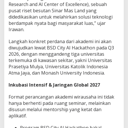
Research and AI Center of Excellence), sebuah
pusat riset besutan Sinar Mas Land yang
didedikasikan untuk melahirkan solusi teknologi
berdampak nyata bagi masyarakat luas,” ujar
Irawan.
Langkah konkret perdana dari akademi ini akan
diwujudkan lewat BSD City AI Hackathon pada Q3
2026, dengan menggandeng tiga universitas
terkemuka di kawasan sekitar, yakni Universitas
Prasetiya Mulya, Universitas Katolik Indonesia
Atma Jaya, dan Monash University Indonesia.
Inkubasi Intensif & Jaringan Global 2027
Format perancangan akademi wirausaha ini tidak
hanya berhenti pada ruang seminar, melainkan
disusun melalui mentorship yang ketat dan
aplikatif.
Program BSD City AI Hackathon bakal