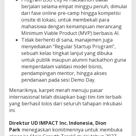
berjalan selama empat minggu penuh, dimulai
dari fase online pre-camp hingga kompetisi
onsite di lokasi, untuk membekali para
mahasiswa dengan kemampuan merancang
Minimum Viable Product (MVP) berbasis AI.
Tidak berhenti di sana, manajemen juga
menyediakan “Regular Startup Program”,
sebuah kelas tingkat lanjut yang dibuka
untuk publik maupun alumni hackathon guna
memperdalam validasi model bisnis,
pendampingan mentor, hingga akses
pendanaan pada sesi Demo Day.
Menariknya, karpet merah menuju pasar
internasional telah disiapkan bagi tim-tim terbaik
yang berhasil lolos dari seluruh tahapan inkubasi
ini.
Direktur UD IMPACT Inc. Indonesia, Dion
Park
menegaskan komitmennya untuk membuka