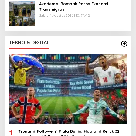
Akademisi Rombak Poros Ekonomi
Transmigrasi
Sabtu, 1 Agustus 2026 | 10:17 WIB
TEKNO & DIGITAL
1
Tsunami ‘Followers’ Piala Dunia, Haaland Keruk 32