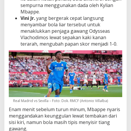
sempurna menggunakan dada oleh Kylian
Mbappe.
Vini Jr.
yang bergerak cepat langsung
menyambar bola liar tersebut untuk
menaklukkan penjaga gawang Odysseas
Vlachodimos lewat sepakan kaki kanan
terarah, mengubah papan skor menjadi 1-0.
Real Madrid vs Sevilla – Foto: Dok. RMCF (Antonio Villalba)
Enam menit sebelum turun minum, Mbappe nyaris
menggandakan keunggulan lewat tembakan dari
sisi kiri, namun bola masih tipis menyisir tiang
gawang.