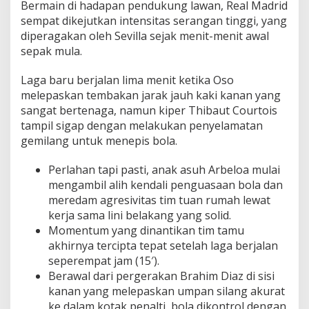
Bermain di hadapan pendukung lawan, Real Madrid
sempat dikejutkan intensitas serangan tinggi, yang
diperagakan oleh Sevilla sejak menit-menit awal
sepak mula.
Laga baru berjalan lima menit ketika Oso
melepaskan tembakan jarak jauh kaki kanan yang
sangat bertenaga, namun kiper Thibaut Courtois
tampil sigap dengan melakukan penyelamatan
gemilang untuk menepis bola.
Perlahan tapi pasti, anak asuh Arbeloa mulai
mengambil alih kendali penguasaan bola dan
meredam agresivitas tim tuan rumah lewat
kerja sama lini belakang yang solid.
Momentum yang dinantikan tim tamu
akhirnya tercipta tepat setelah laga berjalan
seperempat jam (15′).
Berawal dari pergerakan Brahim Diaz di sisi
kanan yang melepaskan umpan silang akurat
ke dalam kotak penalti, bola dikontrol dengan