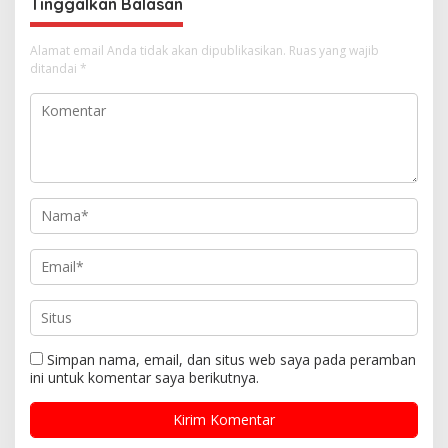
Tinggalkan Balasan
Alamat email Anda tidak akan dipublikasikan.
Ruas yang wajib
ditandai
*
Simpan nama, email, dan situs web saya pada peramban
ini untuk komentar saya berikutnya.