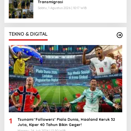
Transmigrasi
Sabtu, 1 Agustus 2026 | 10:17 WIB
TEKNO & DIGITAL
1
Tsunami ‘Followers’ Piala Dunia, Haaland Keruk 32
Juta, Kiper 40 Tahun Bikin Geger!
Minggu, 26 Juli 2026 | 12:50 WIB