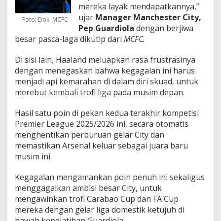
mereka layak mendapatkannya,”
ujar
Manager Manchester City,
Foto: Dok. MCFC
Pep Guardiola
dengan berjiwa
besar pasca-laga dikutip dari
MCFC.
Di sisi lain, Haaland meluapkan rasa frustrasinya
dengan menegaskan bahwa kegagalan ini harus
menjadi api kemarahan di dalam diri skuad, untuk
merebut kembali trofi liga pada musim depan.
Hasil satu poin di pekan kedua terakhir kompetisi
Premier League 2025/2026 ini, secara otomatis
menghentikan perburuan gelar City dan
memastikan Arsenal keluar sebagai juara baru
musim ini.
Kegagalan mengamankan poin penuh ini sekaligus
menggagalkan ambisi besar City, untuk
mengawinkan trofi Carabao Cup dan FA Cup
mereka dengan gelar liga domestik ketujuh di
bawah kepelatihan Guardiola.