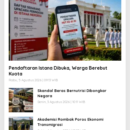
Pendaftaran Istana Dibuka, Warga Berebut
Kuota
Rabu, 5 Agustus 2026 | 09:13 WIB
Skandal Beras Bernutrisi Dibongkar
Negara
Senin, 3 Agustus 2026 | 10:11 WIB
Akademisi Rombak Poros Ekonomi
Transmigrasi