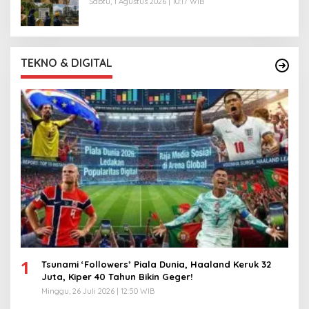
Sabtu, 1 Agustus 2026 | 10:17 WIB
TEKNO & DIGITAL
1
Tsunami ‘Followers’ Piala Dunia, Haaland Keruk 32
Juta, Kiper 40 Tahun Bikin Geger!
Minggu, 26 Juli 2026 | 12:50 WIB