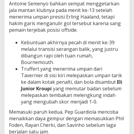
Antoine Semenyo bahkan sempat menggetarkan
jala mantan klubnya pada menit ke-13 setelah
menerima umpan presisi Erling Haaland, tetapi
hakim garis menganulir gol tersebut karena sang
pemain terjebak posisi offside.
Kebuntuan akhirnya pecah di menit ke-39
melalui transisi serangan balik, yang justru
dibangun rapi oleh tuan rumah,
Bournemouth.
Truffert yang menerima umpan dari
Tavernier di sisi kiri melepaskan umpan tarik
ke dalam kotak penalti, dan bola disambut
Eli
Junior Kroupi
yang memutar badan sebelum
melepaskan tembakan melengkung indah
yang mengubah skor menjadi 1-0.
Memasuki paruh kedua, Pep Guardiola mencoba
menaikkan daya gempur dengan memasukkan Phil
Foden, Rayan Cherki, dan Savinho sebelum laga
berjalan satu jam.