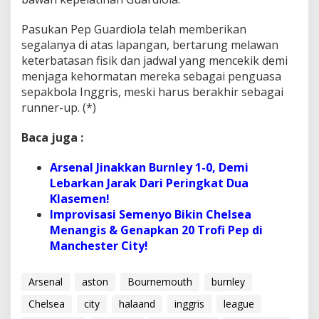
Pasukan Pep Guardiola telah memberikan
segalanya di atas lapangan, bertarung melawan
keterbatasan fisik dan jadwal yang mencekik demi
menjaga kehormatan mereka sebagai penguasa
sepakbola Inggris, meski harus berakhir sebagai
runner-up. (*)
Baca juga :
Arsenal Jinakkan Burnley 1-0, Demi
Lebarkan Jarak Dari Peringkat Dua
Klasemen!
Improvisasi Semenyo Bikin Chelsea
Menangis & Genapkan 20 Trofi Pep di
Manchester City!
Arsenal
aston
Bournemouth
burnley
Chelsea
city
halaand
inggris
league