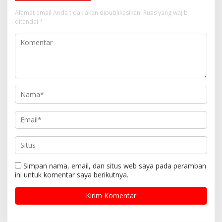
Alamat email Anda tidak akan dipublikasikan.
Ruas yang wajib
ditandai
*
Simpan nama, email, dan situs web saya pada peramban
ini untuk komentar saya berikutnya.