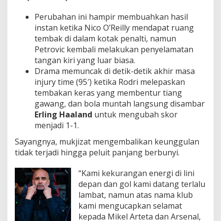
Perubahan ini hampir membuahkan hasil
instan ketika Nico O’Reilly mendapat ruang
tembak di dalam kotak penalti, namun
Petrovic kembali melakukan penyelamatan
tangan kiri yang luar biasa.
Drama memuncak di detik-detik akhir masa
injury time (95′) ketika Rodri melepaskan
tembakan keras yang membentur tiang
gawang, dan bola muntah langsung disambar
Erling Haaland
untuk mengubah skor
menjadi 1-1.
Sayangnya, mukjizat mengembalikan keunggulan
tidak terjadi hingga peluit panjang berbunyi.
“Kami kekurangan energi di lini
depan dan gol kami datang terlalu
lambat, namun atas nama klub
kami mengucapkan selamat
kepada Mikel Arteta dan Arsenal,