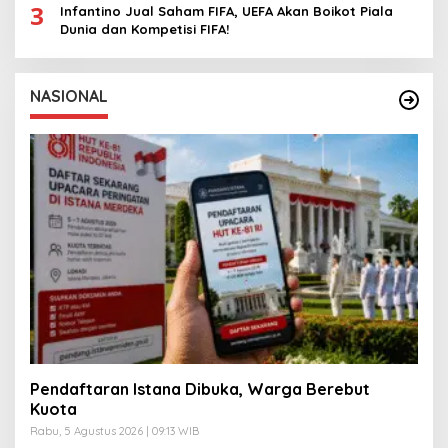
3
Infantino Jual Saham FIFA, UEFA Akan Boikot Piala
Dunia dan Kompetisi FIFA!
NASIONAL
Pendaftaran Istana Dibuka, Warga Berebut
Kuota
Rabu, 5 Agustus 2026 | 09:13 WIB