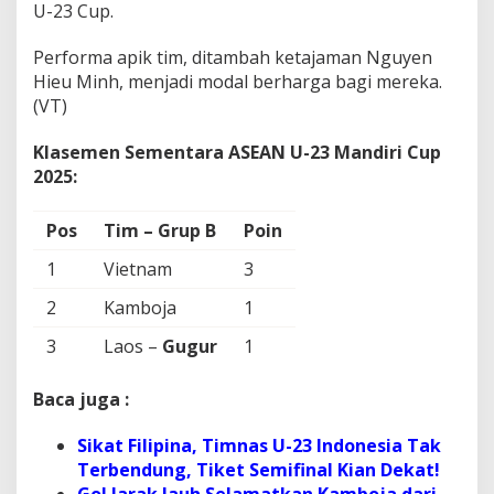
U-23 Cup.
Performa apik tim, ditambah ketajaman Nguyen
Hieu Minh, menjadi modal berharga bagi mereka.
(VT)
Klasemen Sementara ASEAN U-23 Mandiri Cup
2025:
Pos
Tim – Grup B
Poin
1
Vietnam
3
2
Kamboja
1
3
Laos –
Gugur
1
Baca juga :
Sikat Filipina, Timnas U-23 Indonesia Tak
Terbendung, Tiket Semifinal Kian Dekat!
Gol Jarak Jauh Selamatkan Kamboja dari