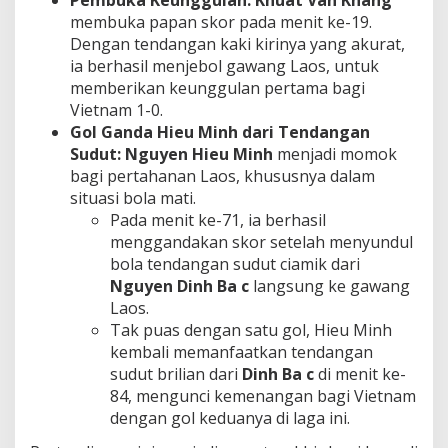
Pembuka Keunggulan:
Khuat Van Khang
membuka papan skor pada menit ke-19.
Dengan tendangan kaki kirinya yang akurat,
ia berhasil menjebol gawang Laos, untuk
memberikan keunggulan pertama bagi
Vietnam 1-0.
Gol Ganda Hieu Minh dari Tendangan
Sudut:
Nguyen Hieu Minh
menjadi momok
bagi pertahanan Laos, khususnya dalam
situasi bola mati.
Pada menit ke-71, ia berhasil
menggandakan skor setelah menyundul
bola tendangan sudut ciamik dari
Nguyen Dinh Ba c
langsung ke gawang
Laos.
Tak puas dengan satu gol, Hieu Minh
kembali memanfaatkan tendangan
sudut brilian dari
D
inh Ba c
di menit ke-
84, mengunci kemenangan bagi Vietnam
dengan gol keduanya di laga ini.