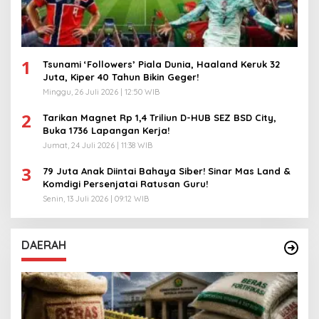
1
Tsunami ‘Followers’ Piala Dunia, Haaland Keruk 32
Juta, Kiper 40 Tahun Bikin Geger!
Minggu, 26 Juli 2026 | 12:50 WIB
2
Tarikan Magnet Rp 1,4 Triliun D-HUB SEZ BSD City,
Buka 1736 Lapangan Kerja!
Jumat, 24 Juli 2026 | 11:38 WIB
3
79 Juta Anak Diintai Bahaya Siber! Sinar Mas Land &
Komdigi Persenjatai Ratusan Guru!
Senin, 13 Juli 2026 | 09:12 WIB
DAERAH