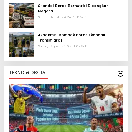
Skandal Beras Bernutrisi Dibongkar
Negara
Senin, 3 Agustus 2026 | 10:11 WIB
Akademisi Rombak Poros Ekonomi
Transmigrasi
Sabtu, 1 Agustus 2026 | 10:17 WIB
TEKNO & DIGITAL