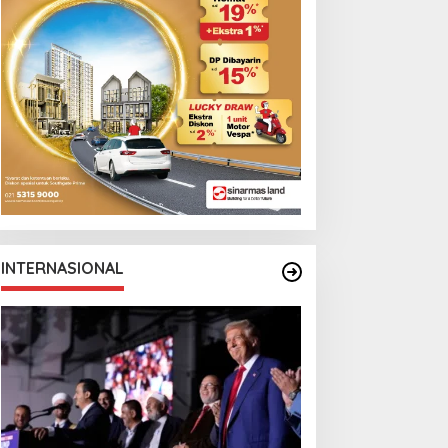
Monga Bersama
Manchester City
INTERNASIONAL