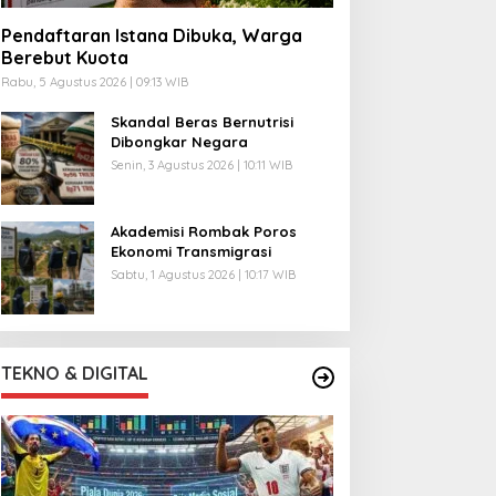
Pendaftaran Istana Dibuka, Warga
Berebut Kuota
Rabu, 5 Agustus 2026 | 09:13 WIB
Skandal Beras Bernutrisi
Dibongkar Negara
Senin, 3 Agustus 2026 | 10:11 WIB
Akademisi Rombak Poros
Ekonomi Transmigrasi
Sabtu, 1 Agustus 2026 | 10:17 WIB
TEKNO & DIGITAL