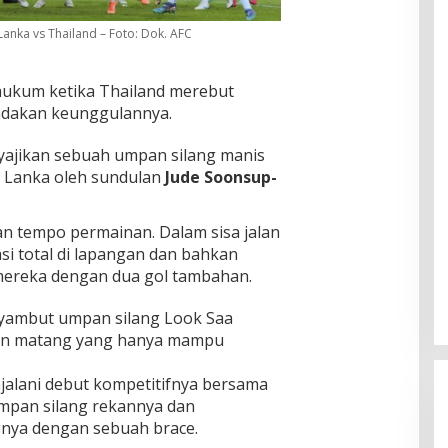
 Lanka vs Thailand – Foto: Dok. AFC
ukum ketika Thailand merebut
dakan keunggulannya.
yajikan sebuah umpan silang manis
i Lanka oleh sundulan
Jude Soonsup-
an tempo permainan. Dalam sisa jalan
si total di lapangan dan bahkan
ereka dengan dua gol tambahan.
ambut umpan silang Look Saa
an matang yang hanya mampu
jalani debut kompetitifnya bersama
mpan silang rekannya dan
nya dengan sebuah brace.