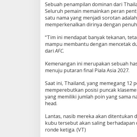
Sebuah penampilan dominan dari Thailan
Seluruh pemain memainkan peran pent
satu nama yang menjadi sorotan adala
memperkenalkan dirinya dengan penuh
“Tim ini mendapat banyak tekanan, tet
mampu membantu dengan mencetak dua g
dari
AFC.
Kemenangan ini merupakan sebuah hasil
menuju putaran final Piala Asia 2027.
Saat ini, Thailand, yang memegang 12 p
memperebutkan posisi puncak klaseme
yang memiliki jumlah poin yang sama n
head.
Lantas, nasib mereka akan ditentukan 
kubu tersebut akan saling berhadapan
ronde ketiga. (VT)