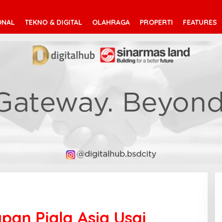
ONAL
TEKNO & DIGITAL
OLAHRAGA
PROPERTI
FEATURES
pan Piala Asia Usai