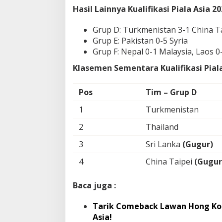
Hasil Lainnya Kualifikasi Piala Asia 2
Grup D: Turkmenistan 3-1 China T
Grup E: Pakistan 0-5 Syria
Grup F: Nepal 0-1 Malaysia, Laos 
Klasemen Sementara Kualifikasi Piala
Pos
Tim – Grup D
1
Turkmenistan
2
Thailand
3
Sri Lanka
(Gugur)
4
China Taipei
(Gugur
Baca juga :
Tarik Comeback Lawan Hong Kon
Asia!