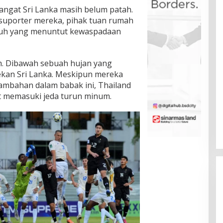
ngat Sri Lanka masih belum patah.
suporter mereka, pihak tuan rumah
uh yang menuntut kewaspadaan
am. Dibawah sebuah hujan yang
ekan Sri Lanka. Meskipun mereka
ambahan dalam babak ini, Thailand
t memasuki jeda turun minum.