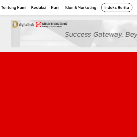
Tentang Kami
Redaksi
Karir
Iklan & Marketing
Indeks Berita