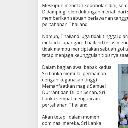
Meskipun menelan kebobolan dini, sema
Didampingi oleh dukungan meriah dari 
memberikan sebuah perlawanan tangg
pertahanan Thailand.
Namun, Thailand juga tidak tinggal di
melanda lapangan, Thailand terus men
tidak mampu menciptakan sebuah gol t
tetap menjaga keunggulan tipisnya saa
Dalam bagian awal babak kedua,
Sri Lanka memulai permainan
dengan keganasan tinggi.
Memanfaatkan magis Samuel
Durrant dan Dillon Senan, Sri
Lanka sempat mengancam
pertahanan Thailand.
Akan tetapi, dalam momen
dominasi mereka, Sri Lanka