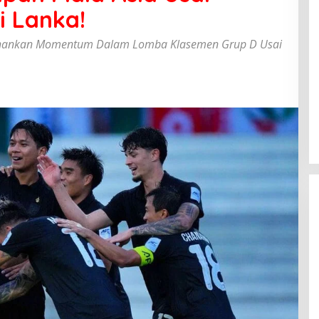
 Lanka!
ertahankan Momentum Dalam Lomba Klasemen Grup D Usai