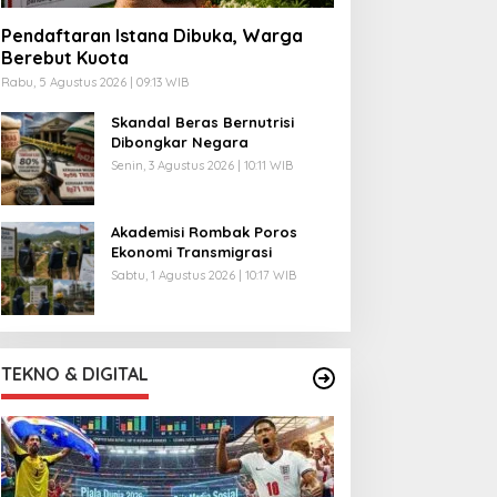
Pendaftaran Istana Dibuka, Warga
Berebut Kuota
Rabu, 5 Agustus 2026 | 09:13 WIB
Skandal Beras Bernutrisi
Dibongkar Negara
Senin, 3 Agustus 2026 | 10:11 WIB
Akademisi Rombak Poros
Ekonomi Transmigrasi
Sabtu, 1 Agustus 2026 | 10:17 WIB
TEKNO & DIGITAL