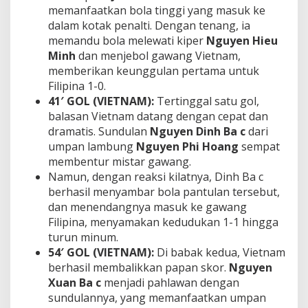
memanfaatkan bola tinggi yang masuk ke
dalam kotak penalti. Dengan tenang, ia
memandu bola melewati kiper
Nguyen Hieu
Minh
dan menjebol gawang Vietnam,
memberikan keunggulan pertama untuk
Filipina 1-0.
41′ GOL (VIETNAM):
Tertinggal satu gol,
balasan Vietnam datang dengan cepat dan
dramatis. Sundulan
Nguyen Dinh Ba c
dari
umpan lambung
Nguyen Phi Hoang
sempat
membentur mistar gawang.
Namun, dengan reaksi kilatnya, Dinh Ba c
berhasil menyambar bola pantulan tersebut,
dan menendangnya masuk ke gawang
Filipina, menyamakan kedudukan 1-1 hingga
turun minum.
54′ GOL (VIETNAM):
Di babak kedua, Vietnam
berhasil membalikkan papan skor.
Nguyen
Xuan Ba c
menjadi pahlawan dengan
sundulannya, yang memanfaatkan umpan