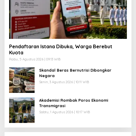
Pendaftaran Istana Dibuka, Warga Berebut
Kuota
Rabu, 5 Agustus 2026 | 09:13 WIB
Skandal Beras Bernutrisi Dibongkar
Negara
Senin, 3 Agustus 2026 | 10:11 WIB
Akademisi Rombak Poros Ekonomi
Transmigrasi
Sabtu, 1 Agustus 2026 | 10:17 WIB