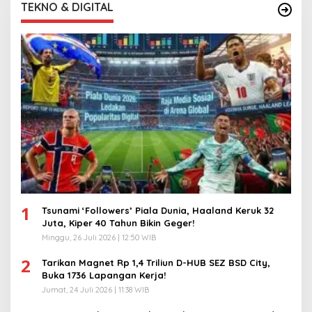
TEKNO & DIGITAL
1
Tsunami ‘Followers’ Piala Dunia, Haaland Keruk 32
Juta, Kiper 40 Tahun Bikin Geger!
Minggu, 26 Juli 2026 | 12:50 WIB
2
Tarikan Magnet Rp 1,4 Triliun D-HUB SEZ BSD City,
Buka 1736 Lapangan Kerja!
Jumat, 24 Juli 2026 | 11:38 WIB