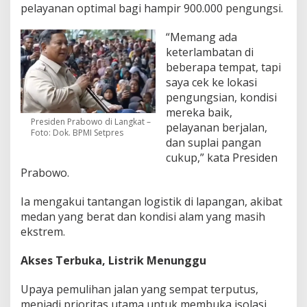
pelayanan optimal bagi hampir 900.000 pengungsi.
“Memang ada
keterlambatan di
beberapa tempat, tapi
saya cek ke lokasi
pengungsian, kondisi
mereka baik,
Presiden Prabowo di Langkat –
pelayanan berjalan,
Foto: Dok. BPMI Setpres
dan suplai pangan
cukup,” kata Presiden
Prabowo.
Ia mengakui tantangan logistik di lapangan, akibat
medan yang berat dan kondisi alam yang masih
ekstrem.
Akses Terbuka, Listrik Menunggu
Upaya pemulihan jalan yang sempat terputus,
menjadi prioritas utama untuk membuka isolasi