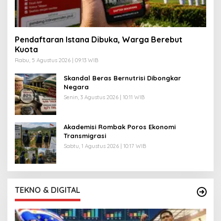
Pendaftaran Istana Dibuka, Warga Berebut
Kuota
Rabu, 5 Agustus 2026 | 09:13 WIB
Skandal Beras Bernutrisi Dibongkar
Negara
Senin, 3 Agustus 2026 | 10:11 WIB
Akademisi Rombak Poros Ekonomi
Transmigrasi
Sabtu, 1 Agustus 2026 | 10:17 WIB
TEKNO & DIGITAL